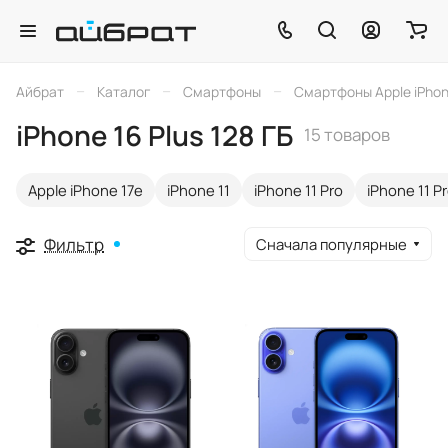
–
–
–
Айбрат
Каталог
Смартфоны
Смартфоны Apple iPho
iPhone 16 Plus 128 ГБ
15 товаров
Apple iPhone 17e
iPhone 11
iPhone 11 Pro
iPhone 11 P
Фильтр
Сначала популярные