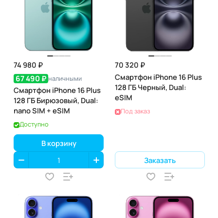
74 980 ₽
70 320 ₽
Смартфон iPhone 16 Plus
67 490 ₽
наличными
128 ГБ Черный, Dual:
Смартфон iPhone 16 Plus
eSIM
128 ГБ Бирюзовый, Dual:
nano SIM + eSIM
Под заказ
Доступно
В корзину
Заказать