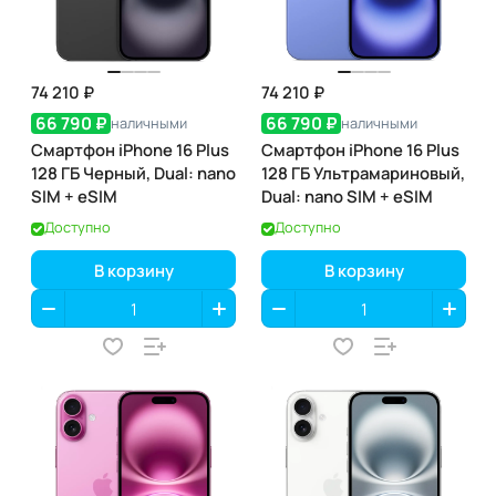
74 210 ₽
74 210 ₽
66 790 ₽
66 790 ₽
наличными
наличными
Смартфон iPhone 16 Plus
Смартфон iPhone 16 Plus
128 ГБ Черный, Dual: nano
128 ГБ Ультрамариновый,
SIM + eSIM
Dual: nano SIM + eSIM
Доступно
Доступно
В корзину
В корзину