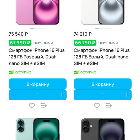
75 540 ₽
74 210 ₽
67 990 ₽
66 790 ₽
наличными
наличными
Смартфон iPhone 16 Plus
Смартфон iPhone 16 Plus
128 ГБ Розовый, Dual:
128 ГБ Белый, Dual: nano
nano SIM + eSIM
SIM + eSIM
Доступно
Доступно
В корзину
В корзину