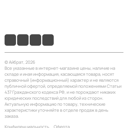
+7 (495) 414-10-20
info@ibrat.ru
© Айбрат, 2026
Все указанные в интернет-магазине цены, наличие на
складе и иная информация, касающаяся товара, носят
справочный (информационный) характер и не являются
публичной офертой, определяемой положениями Статьи
437 Гражданского кодекса РФ, и не порождают никаких
юридических последствий для любой из сторон.
Актуальную информацию по товару, технические
характеристики уточняйте в отделе продаж в день
заказа.
Конфиденциальность
Оферта