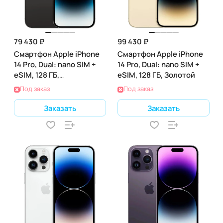
79 430 ₽
99 430 ₽
Смартфон Apple iPhone
Смартфон Apple iPhone
14 Pro, Dual: nano SIM +
14 Pro, Dual: nano SIM +
eSIM, 128 ГБ,
eSIM, 128 ГБ, Золотой
Космический Черный
Под заказ
Под заказ
Заказать
Заказать