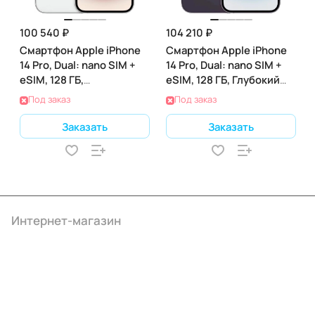
100 540 ₽
104 210 ₽
Смартфон Apple iPhone
Смартфон Apple iPhone
14 Pro, Dual: nano SIM +
14 Pro, Dual: nano SIM +
eSIM, 128 ГБ,
eSIM, 128 ГБ, Глубокий
Серебристый
фиолетовый
Под заказ
Под заказ
Заказать
Заказать
Интернет-магазин
Компания
Информация
Помощь