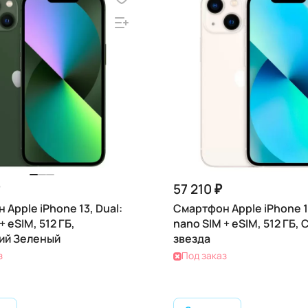
57 210 ₽
Apple iPhone 13, Dual:
Смартфон Apple iPhone 13
+ eSIM, 512 ГБ,
nano SIM + eSIM, 512 ГБ,
ий Зеленый
звезда
з
Под заказ