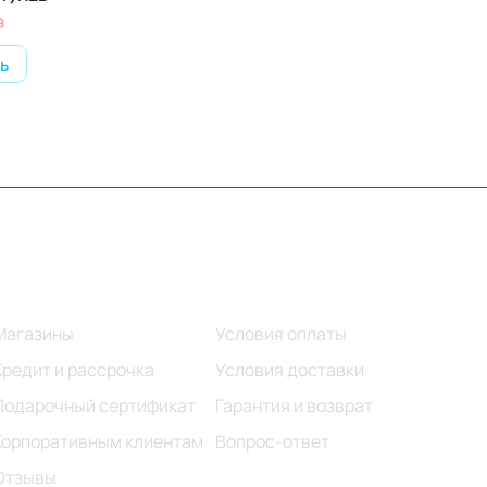
з
ь
Информация
Помощь
Магазины
Условия оплаты
Кредит и рассрочка
Условия доставки
Подарочный сертификат
Гарантия и возврат
Корпоративным клиентам
Вопрос-ответ
Отзывы