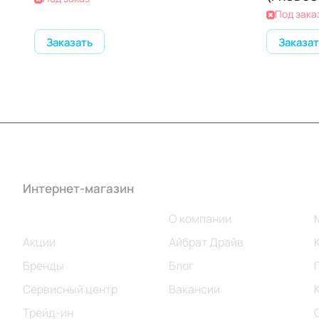
Под зака
Заказать
Заказат
Интернет-магазин
Компания
Каталог
О компании
Акции
Айбрат Драйв
Бренды
Блог
Сервисный центр
Вакансии
Трейд-ин