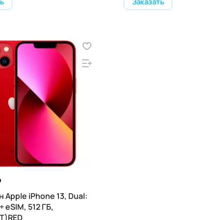
ь
Заказать
₽
Apple iPhone 13, Dual:
+ eSIM, 512 ГБ,
T)RED