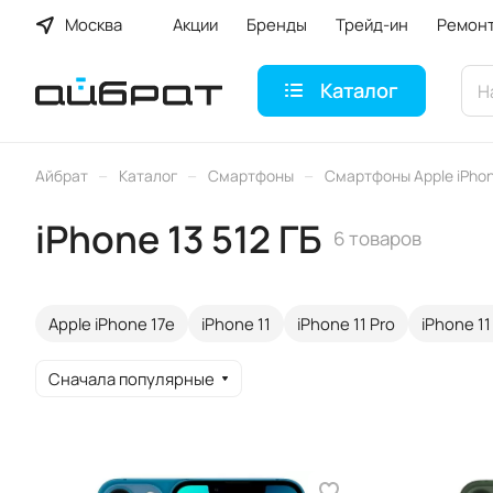
Москва
Акции
Бренды
Трейд-ин
Ремон
Каталог
–
–
–
Айбрат
Каталог
Смартфоны
Смартфоны Apple iPho
iPhone 13 512 ГБ
6 товаров
Apple iPhone 17e
iPhone 11
iPhone 11 Pro
iPhone 11
Сначала популярные