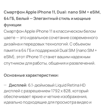
Смартфон Apple iPhone 11, Dual: nano SIM + eSIM,
64 ГБ, Белый — Элегантный стиль и мощные
функции
Смартфон Apple iPhone 11 в классическом белом
цвете — это идеальное сочетание современного
дизайна и передовых технологий. С объемом
памяти в 64 ГБ и поддержкой Dual SIM (nano SIM +
eSIM), этот iPhone 11 станет вашим надежным
спутником для работы, общения и развлечений.
Основные характеристики:
Дисплей:
6.1-дюймовый Liquid Retina HD
дисплей с разрешением 1792 x 828, который
обеспечивает яркие и четкие изображения,
идеально подходящие для просмотра видео и