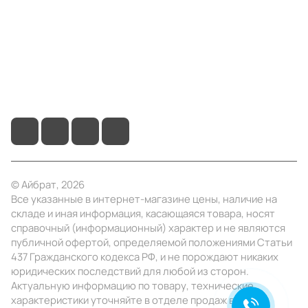
Помощь
+7 (495) 414-10-20
info@ibrat.ru
© Айбрат, 2026
Все указанные в интернет-магазине цены, наличие на
складе и иная информация, касающаяся товара, носят
справочный (информационный) характер и не являются
публичной офертой, определяемой положениями Статьи
437 Гражданского кодекса РФ, и не порождают никаких
юридических последствий для любой из сторон.
Актуальную информацию по товару, технические
характеристики уточняйте в отделе продаж в день