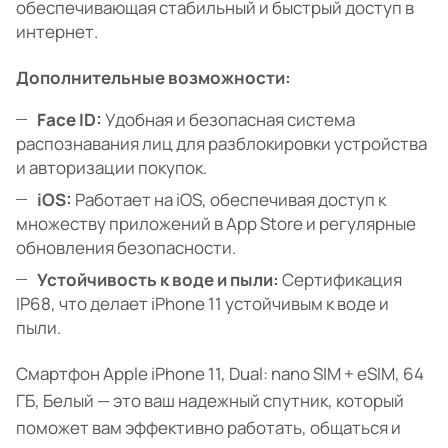
обеспечивающая стабильный и быстрый доступ в
интернет.
Дополнительные возможности:
Face ID:
Удобная и безопасная система
распознавания лиц для разблокировки устройства
и авторизации покупок.
iOS:
Работает на iOS, обеспечивая доступ к
множеству приложений в App Store и регулярные
обновления безопасности.
Устойчивость к воде и пыли:
Сертификация
IP68, что делает iPhone 11 устойчивым к воде и
пыли.
Смартфон Apple iPhone 11, Dual: nano SIM + eSIM, 64
ГБ, Белый — это ваш надежный спутник, который
поможет вам эффективно работать, общаться и