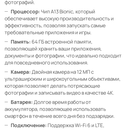
фотографий.
Процессор:
Чип A13 Bionic, который
обеспечивает высокую производительность и
эффективность, позволяя запускать самые
требовательные приложения и игры.
Память:
64 ГБ встроенной памяти,
позволяющей хранить ваши приложения,
документы и фотографии, что идеально подходит
для повседневного использования.
Камера:
Двойная камера на 12 МП с
ультрашироким и широкоугольным объективами,
которая позволяет делать потрясающие
фотографии и записывать видео в качестве 4K.
Батарея:
Долгое время работы от
аккумулятора, позволяющее использовать
смартфон в течение всего дня без подзарядки.
Подключение:
Поддержка Wi-Fi 6 и LTE,