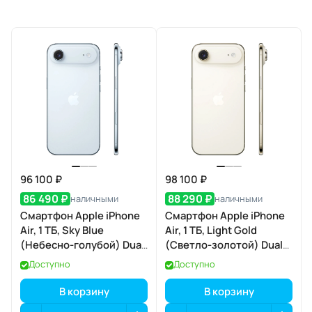
96 100 ₽
98 100 ₽
86 490 ₽
88 290 ₽
наличными
наличными
Смартфон Apple iPhone
Смартфон Apple iPhone
Air, 1 ТБ, Sky Blue
Air, 1 ТБ, Light Gold
(Небесно-голубой) Dual
(Светло-золотой) Dual
eSIM
eSIM
Доступно
Доступно
В корзину
В корзину