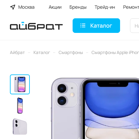
Москва
Акции
Бренды
Трейд-ин
Ремон
Каталог
–
–
–
Айбрат
Каталог
Смартфоны
Смартфоны Apple iPho