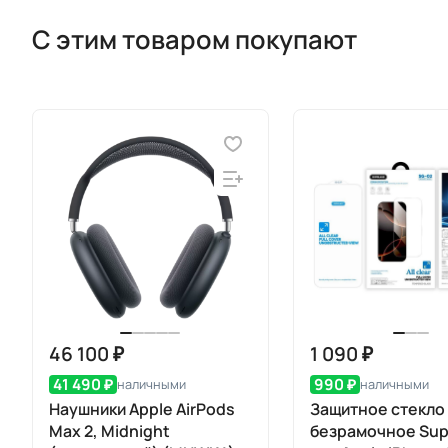
С этим товаром покупают
46 100 ₽
1 090 ₽
41 490 ₽
990 ₽
наличными
наличными
Наушники Apple AirPods
Защитное стекло
Max 2, Midnight
безрамочное Sup