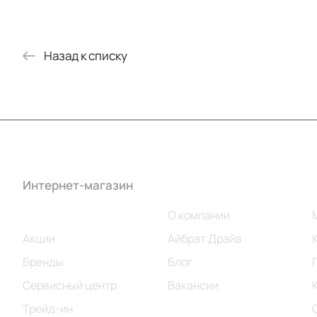
Назад к списку
Интернет-магазин
Компания
Каталог
О компании
Акции
Айбрат Драйв
Бренды
Блог
Сервисный центр
Вакансии
Трейд-ин