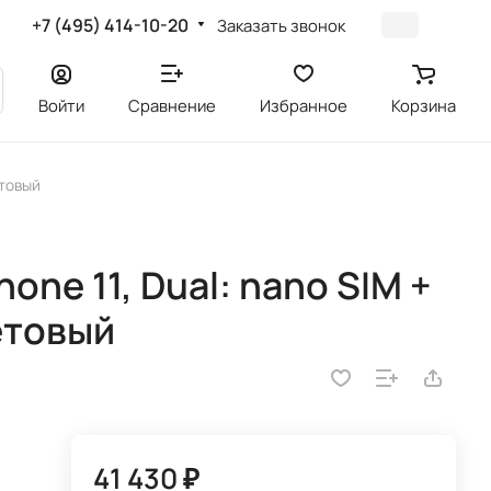
+7 (495) 414-10-20
Заказать звонок
Войти
Сравнение
Избранное
Корзина
етовый
one 11, Dual: nano SIM +
етовый
41 430 ₽