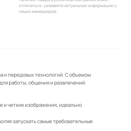
отличаться, узнавайте актуальную информацию у
наших менеджеров.
на и передовых технологий. С объемом
м для работы, общения и развлечений.
ие и четкие изображения, идеально
воляя запускать самые требовательные