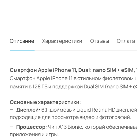
Описание
Характеристики
Отзывы
Оплата
Смартфон Apple iPhone 11, Dual: nano SIM + eSIM
Смартфон Apple iPhone 11 в стильном фиолетовом 
памяти в 128 ГБ и поддержкой Dual SIM (nano SIM +
Основные характеристики:
Дисплей:
6.1-дюймовый Liquid Retina HD диспле
подходящие для просмотра видео и фотографий.
Процессор:
Чип A13 Bionic, который обеспечив
приложения и игры.