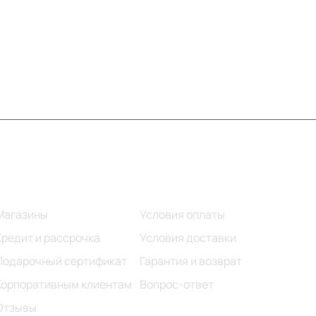
Информация
Помощь
Магазины
Условия оплаты
Кредит и рассрочка
Условия доставки
Подарочный сертификат
Гарантия и возврат
Корпоративным клиентам
Вопрос-ответ
Отзывы