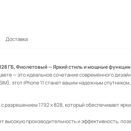
Доставка
, 128 ГБ, Фиолетовый — Яркий стиль и мощные функции
цвете — это идеальное сочетание современного дизай
 eSIM), этот iPhone 11 станет вашим надежным спутнико
й с разрешением 1792 x 828, который обеспечивает ярк
ает высокую производительность и эффективность, поз