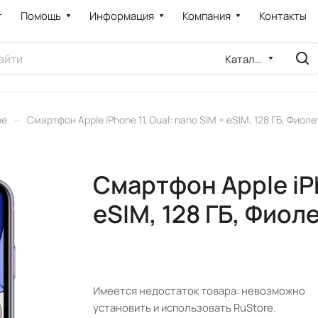
т
Помощь
Информация
Компания
Контакты
Каталог
–
ne
Смартфон Apple iPhone 11, Dual: nano SIM + eSIM, 128 ГБ, Фиол
Смартфон Apple iPh
eSIM, 128 ГБ, Фиол
Имеется недостаток товара: невозможно
установить и использовать RuStore.