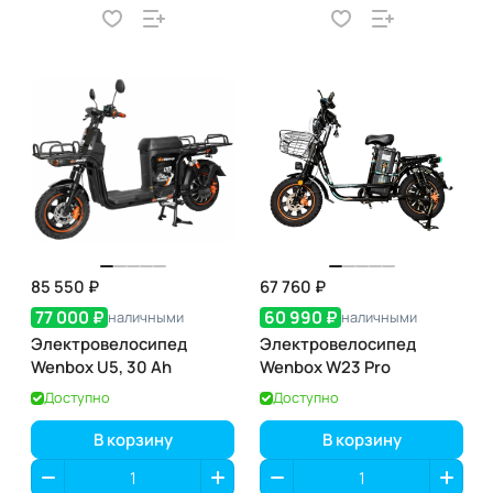
85 550 ₽
67 760 ₽
77 000 ₽
60 990 ₽
наличными
наличными
Электровелосипед
Электровелосипед
Wenbox U5, 30 Ah
Wenbox W23 Pro
Доступно
Доступно
В корзину
В корзину