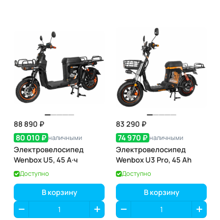
88 890 ₽
83 290 ₽
80 010 ₽
74 970 ₽
наличными
наличными
Электровелосипед
Электровелосипед
Wenbox U5, 45 А·ч
Wenbox U3 Pro, 45 Ah
Доступно
Доступно
В корзину
В корзину