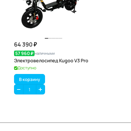
64 390 ₽
57 960 ₽
наличными
Электровелосипед Kugoo V3 Pro
Доступно
В корзину