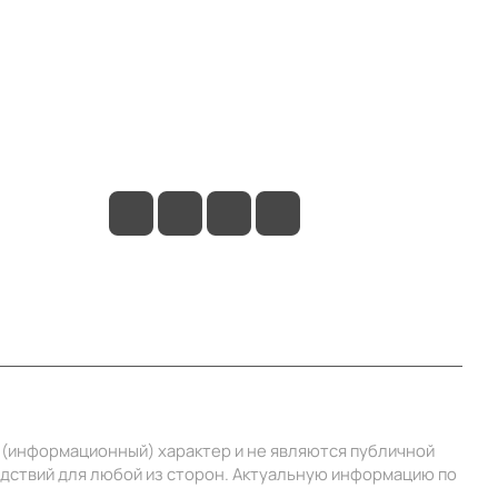
Контакты
+7 (495) 414-10-20
info@ibrat.ru
й (информационный) характер и не являются публичной
едствий для любой из сторон. Актуальную информацию по