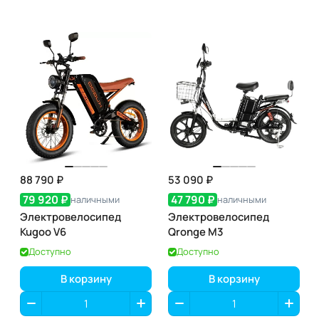
88 790 ₽
53 090 ₽
79 920 ₽
47 790 ₽
наличными
наличными
Электровелосипед
Электровелосипед
Kugoo V6
Qronge M3
Доступно
Доступно
В корзину
В корзину