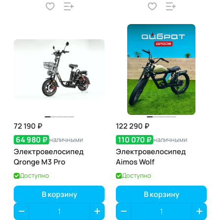
72 190 ₽
122 290 ₽
64 980 ₽
110 070 ₽
наличными
наличными
Электровелосипед
Электровелосипед
Qronge M3 Pro
Aimos Wolf
Доступно
Доступно
В корзину
В корзину