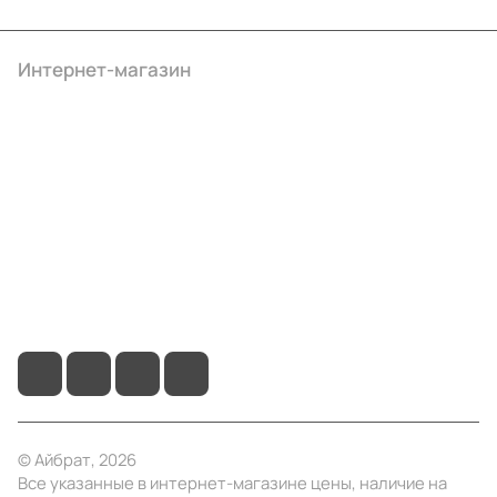
Интернет-магазин
Компания
Информация
Помощь
+7 (495) 414-10-20
info@ibrat.ru
© Айбрат, 2026
Все указанные в интернет-магазине цены, наличие на