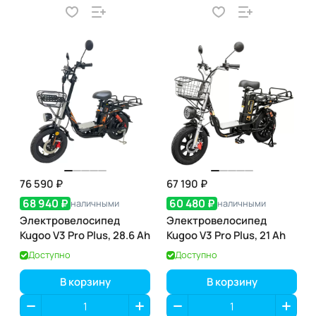
76 590 ₽
67 190 ₽
68 940 ₽
60 480 ₽
наличными
наличными
Электровелосипед
Электровелосипед
Kugoo V3 Pro Plus, 28.6 Ah
Kugoo V3 Pro Plus, 21 Ah
Доступно
Доступно
В корзину
В корзину