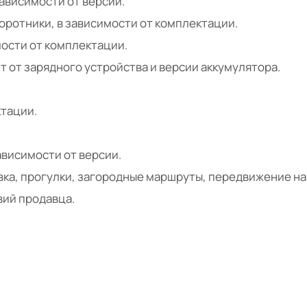
ависимости от версии.
оротники, в зависимости от комплектации.
мости от комплектации.
ит от зарядного устройства и версии аккумулятора.
ктации.
ависимости от версии.
вка, прогулки, загородные маршруты, передвижение на
вий продавца.