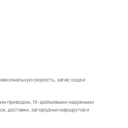
максимальную скорость, запас хода и
адним приводом, 16-дюймовыми надувными
ок, доставки, загородных маршрутов и