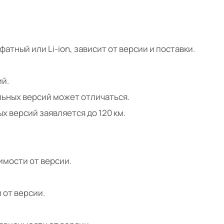
атный или Li-ion, зависит от версии и поставки.
ий.
ельных версий может отличаться.
ых версий заявляется до 120 км.
имости от версии.
 от версии.