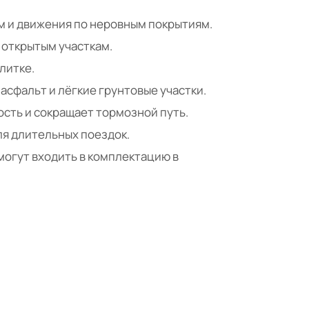
м и движения по неровным покрытиям.
открытым участкам.
литке.
асфальт и лёгкие грунтовые участки.
сть и сокращает тормозной путь.
ля длительных поездок.
могут входить в комплектацию в