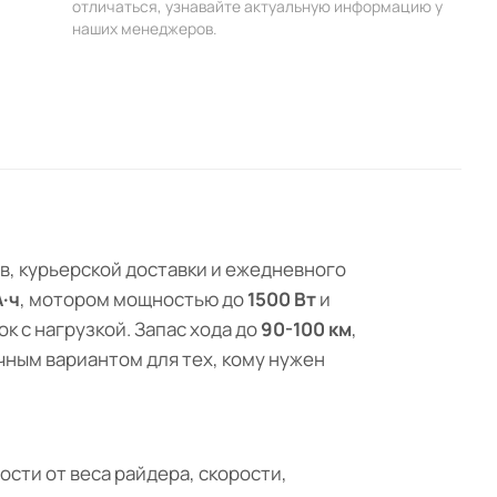
отличаться, узнавайте актуальную информацию у
наших менеджеров.
в, курьерской доставки и ежедневного
А·ч
, мотором мощностью до
1500 Вт
и
к с нагрузкой. Запас хода до
90-100 км
,
ным вариантом для тех, кому нужен
ости от веса райдера, скорости,