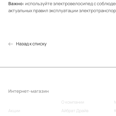
Важно:
используйте электровелосипед с соблюден
актуальных правил эксплуатации электротранспор
Назад к списку
Интернет-магазин
Компания
Каталог
О компании
Акции
Айбрат Драйв