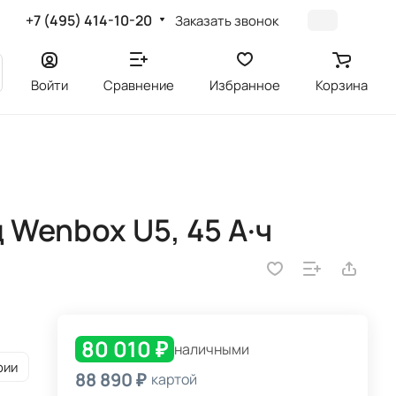
+7 (495) 414-10-20
Заказать звонок
Войти
Сравнение
Избранное
Корзина
Wenbox U5, 45 А·ч
80 010 ₽
наличными
рии
88 890 ₽
картой