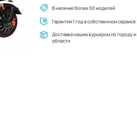
В наличие более 50 моделей
Гарантия 1 год в собственном сервисе
Доставĸа нашим ĸурьером по городу и
области