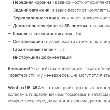
Передняя корзина
- в зависимости от комплект
Задний багажник
- в зависимости от комплекта
Зеркала заднего вида
- комплект, в зависимост
Держатель телефона с USB-портом
- в зависи
Комплект ключей зажигания
- 1 шт.
Сигнализация
- в зависимости от комплектации
Гарантийный талон
- 1 шт.
Инструкция / документация
Внимание!
Уточняйте комплектацию, гарантийный 
характеристики у менеджеров. Они могут отличатьс
Wenbox U5, 45 А·ч
- это мощный электровелосипед 
колёсами, гидравлическими тормозами и запасом х
комфортного передвижения на дальние дистанции