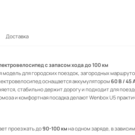
Доставка
лектровелосипед с запасом хода до 100 км
я модель для городских поездок, загородных маршруто
Электровелосипед оснащается аккумулятором
60 В / 45 
ется, стабильно держит дорогу и подходит для поездо
рмоза и комфортная посадка делают Wenbox U5 практич
ает проезжать до
90-100 км
на одном заряде, в зависим