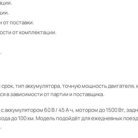
ации.
ции.
и от поставки.
мости от комплектации.
.
срок, тип аккумулятора, точную мощность двигателя, 
я в зависимости от партии и поставщика.
с аккумулятором 60 В / 45 А·ч, мотором до 1500 Вт, з
ода до 100 км. Модель подойдёт для ежедневных поезд
.