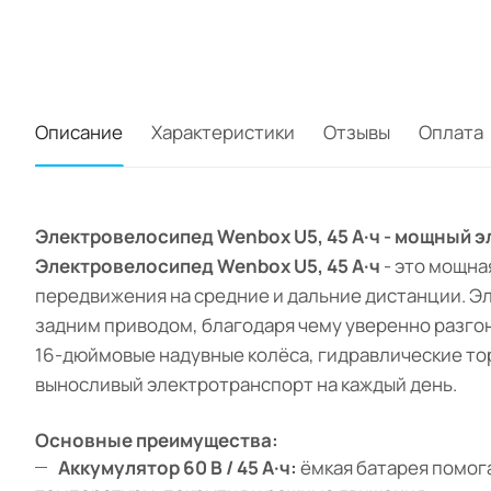
Описание
Характеристики
Отзывы
Оплата
Электровелосипед Wenbox U5, 45 А·ч - мощный э
Электровелосипед Wenbox U5, 45 А·ч
- это мощна
передвижения на средние и дальние дистанции. 
задним приводом, благодаря чему уверенно разгоня
16-дюймовые надувные колёса, гидравлические то
выносливый электротранспорт на каждый день.
Основные преимущества:
Аккумулятор 60 В / 45 А·ч:
ёмкая батарея помог