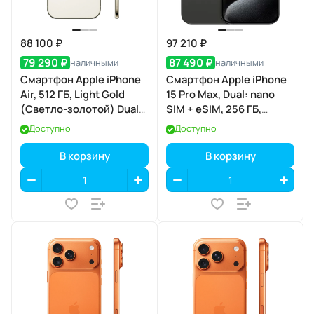
88 100 ₽
97 210 ₽
79 290 ₽
87 490 ₽
наличными
наличными
Смартфон Apple iPhone
Смартфон Apple iPhone
Air, 512 ГБ, Light Gold
15 Pro Max, Dual: nano
(Светло-золотой) Dual
SIM + eSIM, 256 ГБ,
eSIM
черный титан
Доступно
Доступно
В корзину
В корзину