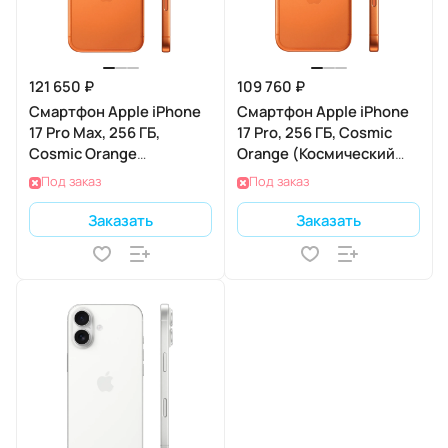
121 650 ₽
109 760 ₽
Смартфон Apple iPhone
Смартфон Apple iPhone
17 Pro Max, 256 ГБ,
17 Pro, 256 ГБ, Cosmic
Cosmic Orange
Orange (Космический
(Космический
оранжевый) Dual nano
Под заказ
Под заказ
оранжевый) Dual nano
SIM
SIM
Заказать
Заказать