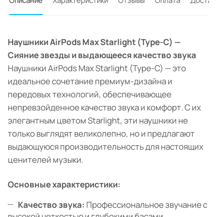
Описание
Характеристики
Отзывы
Оплата
Достав
Наушники AirPods Max Starlight (Type-C) —
Сияние звезды и выдающееся качество звука
Наушники AirPods Max Starlight (Type-C) — это
идеальное сочетание премиум-дизайна и
передовых технологий, обеспечивающее
непревзойденное качество звука и комфорт. С их
элегантным цветом Starlight, эти наушники не
только выглядят великолепно, но и предлагают
выдающуюся производительность для настоящих
ценителей музыки.
Основные характеристики:
Качество звука:
Профессиональное звучание с
высокой четкостью и глубокими басами,