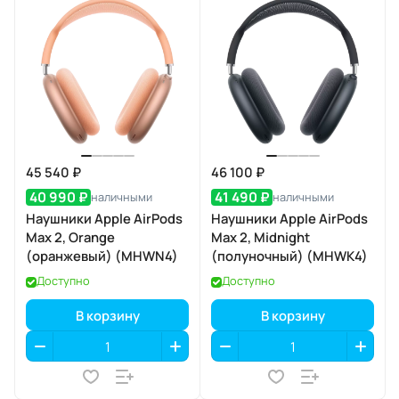
45 540 ₽
46 100 ₽
40 990 ₽
41 490 ₽
наличными
наличными
Наушники Apple AirPods
Наушники Apple AirPods
Max 2, Orange
Max 2, Midnight
(оранжевый) (MHWN4)
(полуночный) (MHWK4)
Доступно
Доступно
В корзину
В корзину