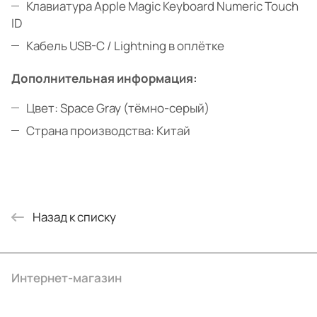
Клавиатура Apple Magic Keyboard Numeric Touch
ID
Кабель USB-C / Lightning в оплётке
Дополнительная информация:
Цвет: Space Gray (тёмно-серый)
Страна производства: Китай
Назад к списку
Интернет-магазин
Компания