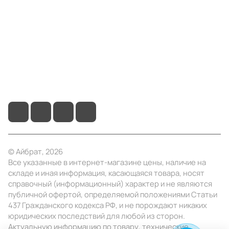
Информация
Помощь
+7 (495) 414-10-20
info@ibrat.ru
© Айбрат, 2026
Все указанные в интернет-магазине цены, наличие на
складе и иная информация, касающаяся товара, носят
справочный (информационный) характер и не являются
публичной офертой, определяемой положениями Статьи
437 Гражданского кодекса РФ, и не порождают никаких
юридических последствий для любой из сторон.
Актуальную информацию по товару, технические