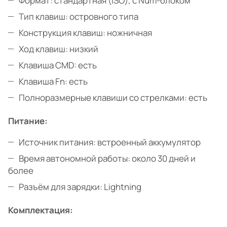
Формат: стандартная (ISO), с Num-блоком
Тип клавиш: островного типа
Конструкция клавиш: ножничная
Ход клавиш: низкий
Клавиша CMD: есть
Клавиша Fn: есть
Полноразмерные клавиши со стрелками: есть
Питание:
Источник питания: встроенный аккумулятор
Время автономной работы: около 30 дней и
более
Разъём для зарядки: Lightning
Комплектация: