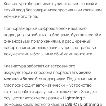
Клавиатура обеспечивает удивительно точный и
тихий ввод благодаря низкопрофильным клавишам
ножничного типа.
Полноразмерный цифровой блок идеально
подходит для работы с таблицами, бухгалтерией и
финансовыми приложениями, а расширенный
набор навигационных клавиш упрощает работу с
документами и большими объёмами контента.
Клавиатура работает от встроенного
аккумулятора и способна проработать
около
месяца и более
без подзарядки. Подключение к
Mac происходит автоматически — устройство
готово к работе сразу после включения. Зарядка
осуществляется через разъём
Lightning
с
помощью комплектного кабеля
USB-C / Lightning
в