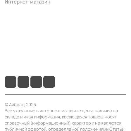
Интернет-магазин
Компания
Информация
Помощь
+7 (495) 414-10-20
info@ibrat.ru
© Айбрат, 2026
Все указанные в интернет-магазине цены, наличие на
складе и иная информация, касающаяся товара, носят
справочный (информационный) характер и не являются
публичной офертой, определяемой положениями Статьи