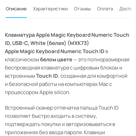
Описание
Характеристики
Отзывы
Оплата
Достав
Клавиатура Apple Magic Keyboard Numeric Touch
ID, USB-C, White (белая) (MXK73)
Apple Magic Keyboard Numeric Touch ID
в
классическом
белом цвете
— это полноразмерная
беспроводная клавиатура с цифровым блоком и
встроенным
Touch ID
, созданная для комфортной
и безопасной работы на компьютерах Mac с
процессором Apple silicon.
Встроенный сканер отпечатка пальца Touch ID
позволяет быстро входить в систему,
подтверждать покупки и авторизовываться в
приложениях без ввода пароля. Клавиши