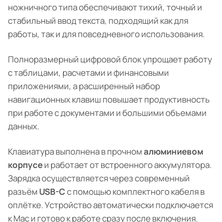
ножничного типа обеспечивают тихий, точный и
стабильный ввод текста, подходящий как для
работы, так и для повседневного использования.
Полноразмерный цифровой блок упрощает работу
с таблицами, расчетами и финансовыми
приложениями, а расширенный набор
навигационных клавиш повышает продуктивность
при работе с документами и большими объемами
данных.
Клавиатура выполнена в прочном
алюминиевом
корпусе
и работает от встроенного аккумулятора.
Зарядка осуществляется через современный
разъём
USB-C
с помощью комплектного кабеля в
оплётке. Устройство автоматически подключается
к Mac и готово к работе сразу после включения.