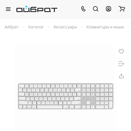
–
–
–
–
Айбрат
Каталог
Аксессуары
Клавиатуры и мыши