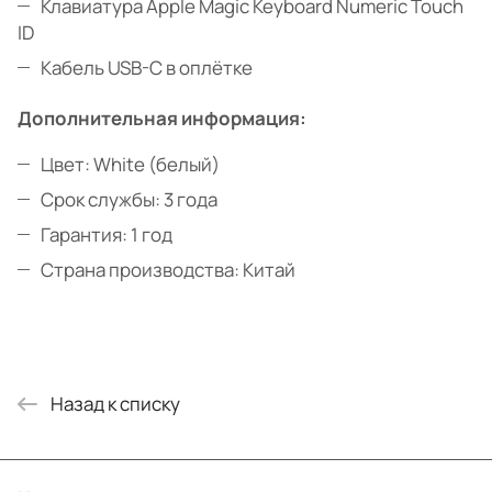
Клавиатура Apple Magic Keyboard Numeric Touch
ID
Кабель USB-C в оплётке
Дополнительная информация:
Цвет: White (белый)
Срок службы: 3 года
Гарантия: 1 год
Страна производства: Китай
Назад к списку