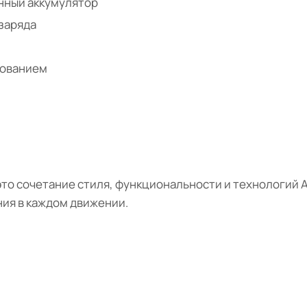
енный аккумулятор
 заряда
нованием
то сочетание стиля, функциональности и технологий Ap
ния в каждом движении.