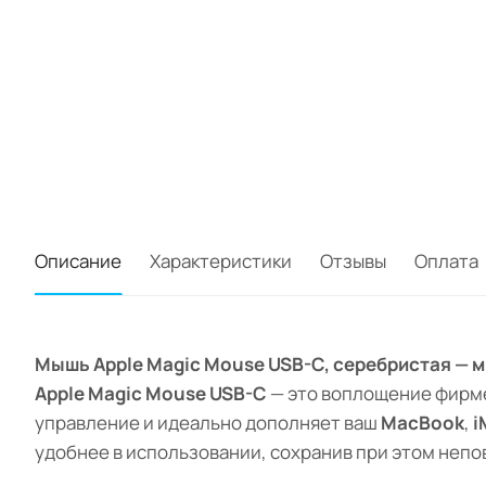
Описание
Характеристики
Отзывы
Оплата
Мышь Apple Magic Mouse USB-C, серебристая — м
Apple Magic Mouse USB-C
— это воплощение фирмен
управление и идеально дополняет ваш
MacBook
,
i
удобнее в использовании, сохранив при этом неп