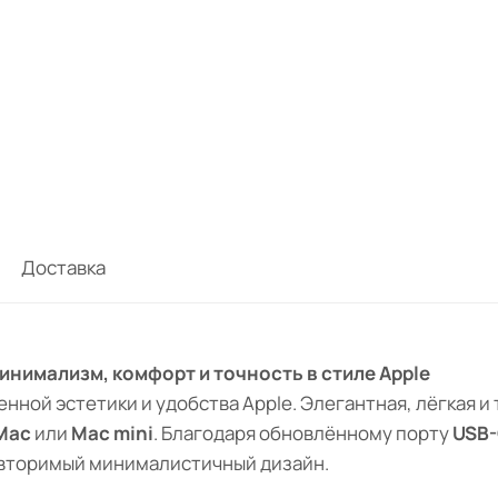
Доставка
инимализм, комфорт и точность в стиле Apple
ной эстетики и удобства Apple. Элегантная, лёгкая и
Mac
или
Mac mini
. Благодаря обновлённому порту
USB
овторимый минималистичный дизайн.