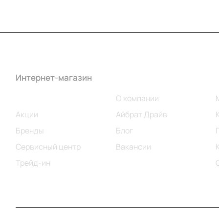
Интернет-магазин
Компания
Каталог
О компании
Акции
Айбрат Драйв
Бренды
Блог
Сервисный центр
Вакансии
Трейд-ин