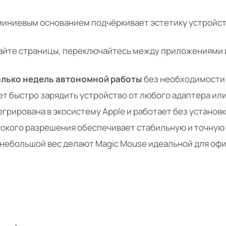
иниевым основанием подчёркивает эстетику устройств
йте страницы, переключайтесь между приложениями и
лько недель автономной работы
без необходимости 
т быстро зарядить устройство от любого адаптера или
рирована в экосистему Apple и работает без установк
окого разрешения обеспечивает стабильную и точную
небольшой вес делают Magic Mouse идеальной для офис