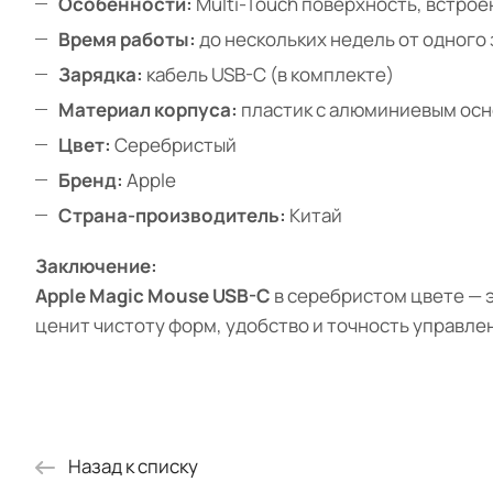
Особенности:
Multi-Touch поверхность, встро
Время работы:
до нескольких недель от одного
Зарядка:
кабель USB-C (в комплекте)
Материал корпуса:
пластик с алюминиевым ос
Цвет:
Серебристый
Бренд:
Apple
Страна-производитель:
Китай
Заключение:
Apple Magic Mouse USB-C
в серебристом цвете — э
ценит чистоту форм, удобство и точность управле
Назад к списку