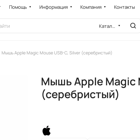
т
Помощь
Информация
Компания
Контакты
Каталог
Мышь Apple Magic Mouse USB-C, Silver (серебристый)
Мышь Apple Magic 
(серебристый)