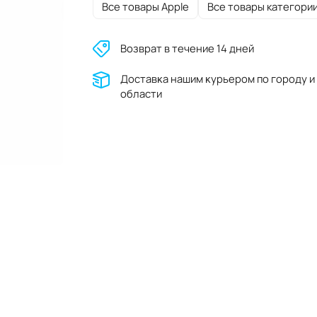
Все товары Apple
Все товары категори
Возврат в течение 14 дней
Доставĸа нашим ĸурьером по городу и
области