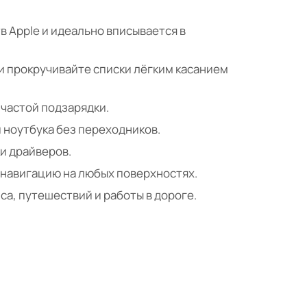
 Apple и идеально вписывается в
 прокручивайте списки лёгким касанием
частой подзарядки.
 ноутбука без переходников.
и драйверов.
 навигацию на любых поверхностях.
а, путешествий и работы в дороге.