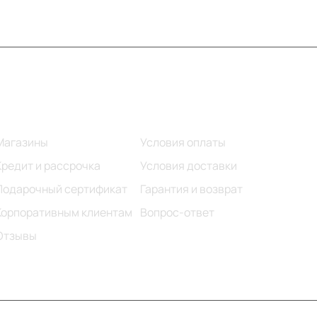
Информация
Помощь
Магазины
Условия оплаты
Кредит и рассрочка
Условия доставки
Подарочный сертификат
Гарантия и возврат
Корпоративным клиентам
Вопрос-ответ
Отзывы