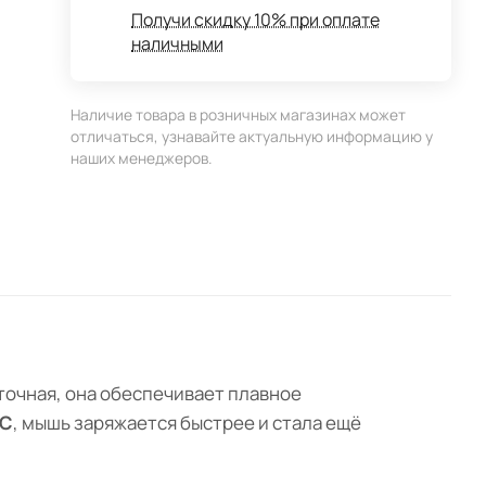
Получи скидку 10% при оплате
наличными
Наличие товара в розничных магазинах может
отличаться, узнавайте актуальную информацию у
наших менеджеров.
 точная, она обеспечивает плавное
-C
, мышь заряжается быстрее и стала ещё