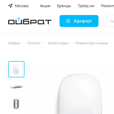
Москва
Акции
Бренды
Трейд-ин
Ремон
Каталог
–
–
–
–
Айбрат
Каталог
Аксессуары
Клавиатуры и мыши