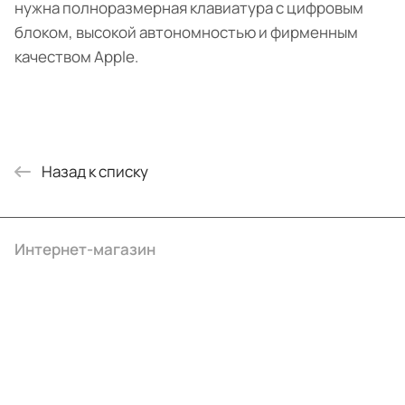
нужна полноразмерная клавиатура с цифровым
блоком, высокой автономностью и фирменным
качеством Apple.
Назад к списку
Интернет-магазин
Компания
Информация
Помощь