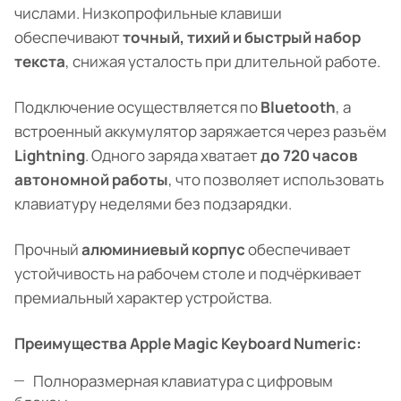
числами. Низкопрофильные клавиши
обеспечивают
точный, тихий и быстрый набор
текста
, снижая усталость при длительной работе.
Подключение осуществляется по
Bluetooth
, а
встроенный аккумулятор заряжается через разъём
Lightning
. Одного заряда хватает
до 720 часов
автономной работы
, что позволяет использовать
клавиатуру неделями без подзарядки.
Прочный
алюминиевый корпус
обеспечивает
устойчивость на рабочем столе и подчёркивает
премиальный характер устройства.
Преимущества Apple Magic Keyboard Numeric:
Полноразмерная клавиатура с цифровым