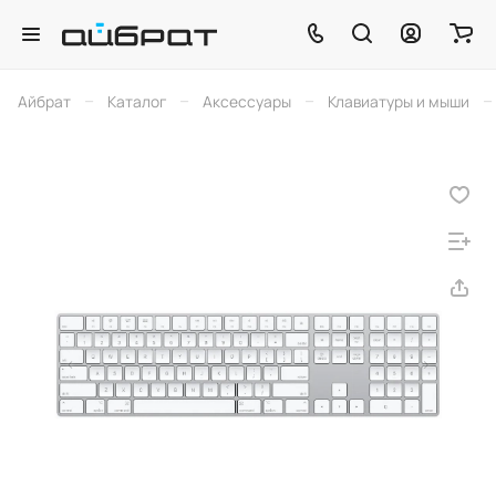
–
–
–
–
Айбрат
Каталог
Аксессуары
Клавиатуры и мыши