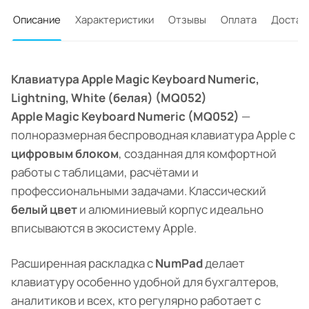
Описание
Характеристики
Отзывы
Оплата
Достав
Клавиатура Apple Magic Keyboard Numeric,
Lightning, White (белая) (MQ052)
Apple Magic Keyboard Numeric (MQ052)
—
полноразмерная беспроводная клавиатура Apple с
цифровым блоком
, созданная для комфортной
работы с таблицами, расчётами и
профессиональными задачами. Классический
белый цвет
и алюминиевый корпус идеально
вписываются в экосистему Apple.
Расширенная раскладка с
NumPad
делает
клавиатуру особенно удобной для бухгалтеров,
аналитиков и всех, кто регулярно работает с