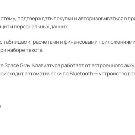
стему, подтверждать покупки и авторизовываться в пр
ащиты персональных данных.
с таблицами, расчетами и финансовыми приложениями
ри наборе текста.
е Space Gray. Клавиатура работает от встроенного акк
роисходит автоматически по Bluetooth — устройство гот
м