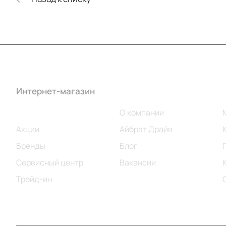
Интернет-магазин
Компания
Каталог
О компании
Акции
Айбрат Драйв
Бренды
Блог
Сервисный центр
Вакансии
Трейд-ин