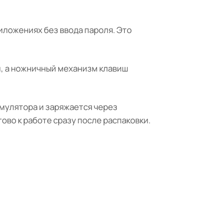
иложениях без ввода пароля. Это
, а ножничный механизм клавиш
умулятора и заряжается через
ово к работе сразу после распаковки.