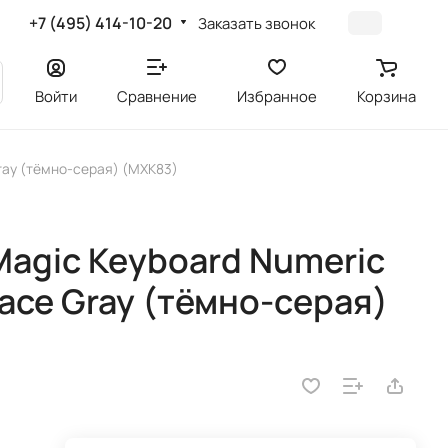
+7 (495) 414-10-20
Заказать звонок
Войти
Сравнение
Избранное
Корзина
Gray (тёмно-серая) (MXK83)
Magic Keyboard Numeric
pace Gray (тёмно-серая)