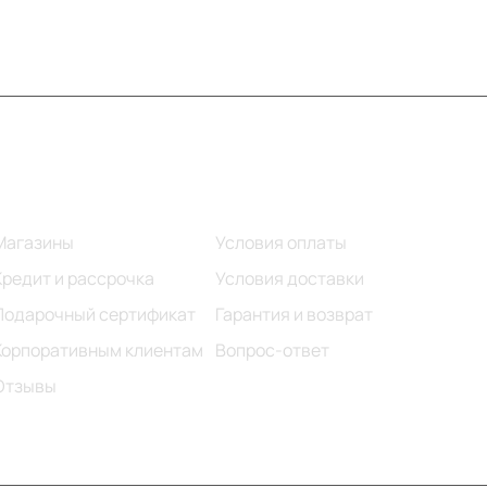
Информация
Помощь
Магазины
Условия оплаты
Кредит и рассрочка
Условия доставки
Подарочный сертификат
Гарантия и возврат
Корпоративным клиентам
Вопрос-ответ
Отзывы