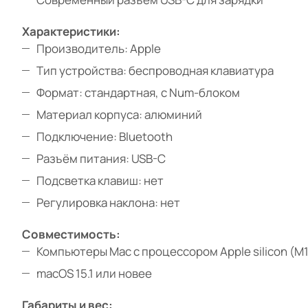
Характеристики:
Производитель: Apple
Тип устройства: беспроводная клавиатура
Формат: стандартная, с Num-блоком
Материал корпуса: алюминий
Подключение: Bluetooth
Разъём питания: USB-C
Подсветка клавиш: нет
Регулировка наклона: нет
Совместимость:
Компьютеры Mac с процессором Apple silicon (M1
macOS 15.1 или новее
Габариты и вес: