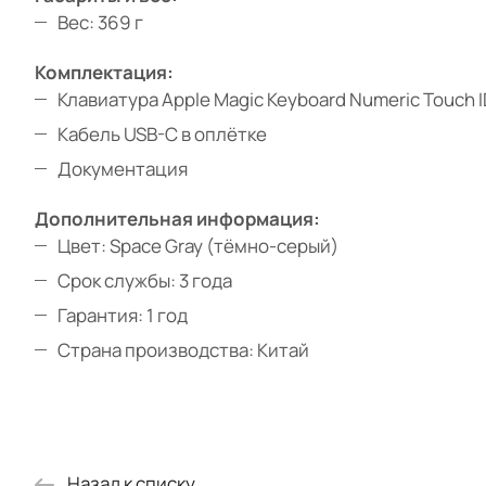
Вес: 369 г
Комплектация:
Клавиатура Apple Magic Keyboard Numeric Touch I
Кабель USB-C в оплётке
Документация
Дополнительная информация:
Цвет: Space Gray (тёмно-серый)
Срок службы: 3 года
Гарантия: 1 год
Страна производства: Китай
Назад к списку