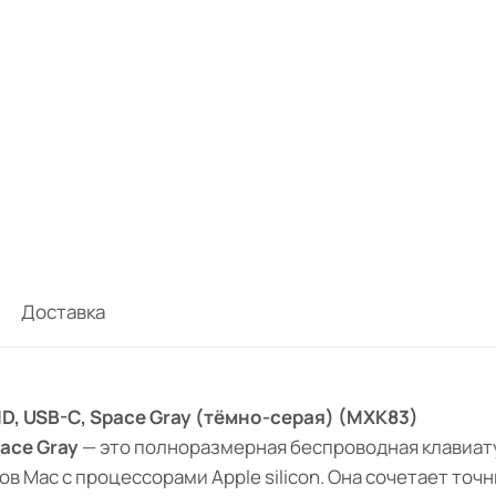
Доставка
ID, USB-C, Space Gray (тёмно-серая) (MXK83)
ace Gray
— это полноразмерная беспроводная клавиат
в Mac с процессорами Apple silicon. Она сочетает точ