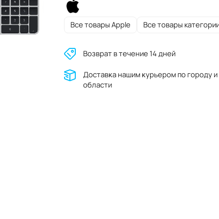
Все товары Apple
Все товары категори
Возврат в течение 14 дней
Доставĸа нашим ĸурьером по городу и
области