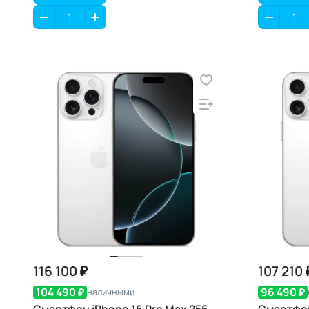
116 100 ₽
107 210 
104 490 ₽
96 490 ₽
наличными