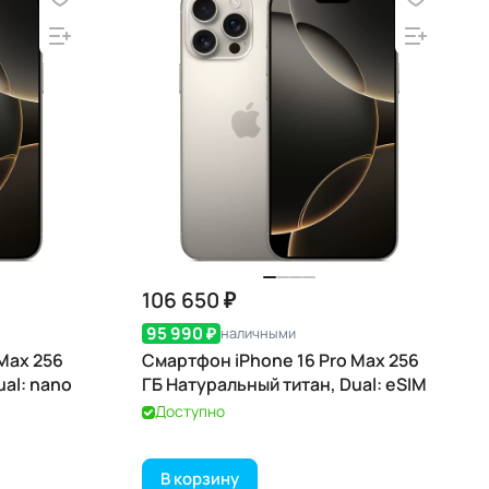
106 650 ₽
95 990 ₽
наличными
Max 256
Смартфон iPhone 16 Pro Max 256
ual: nano
ГБ Натуральный титан, Dual: eSIM
Доступно
В корзину