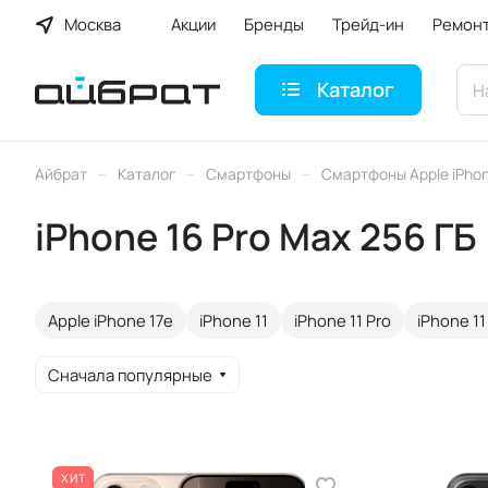
Москва
Акции
Бренды
Трейд-ин
Ремон
Каталог
–
–
–
Айбрат
Каталог
Смартфоны
Смартфоны Apple iPho
iPhone 16 Pro Max 256 ГБ
Apple iPhone 17e
iPhone 11
iPhone 11 Pro
iPhone 11
Сначала популярные
ХИТ