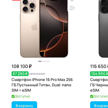
108 100 ₽
116 650 
97 290 ₽
104 990 
наличными
Смартфон iPhone 16 Pro Max 256
Смартфон
ГБ Пустынный Титан, Dual: nano
ГБ Черный
SIM + eSIM
eSIM
Доступно
Доступн
В корзину
В корзи