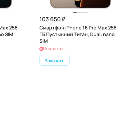
103 650 ₽
Max 256
Смартфон iPhone 16 Pro Max 256
no SIM
ГБ Пустынный Титан, Dual: nano
SIM
Под заказ
Заказать
Контакты
+7 (495) 414-10-20