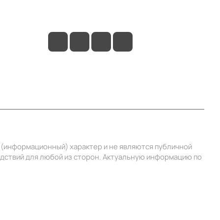
info@ibrat.ru
й (информационный) характер и не являются публичной
едствий для любой из сторон. Актуальную информацию по