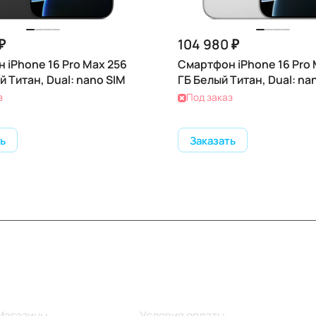
₽
104 980 ₽
 iPhone 16 Pro Max 256
Смартфон iPhone 16 Pro 
 Титан, Dual: nano SIM
ГБ Белый Титан, Dual: na
з
Под заказ
ь
Заказать
Информация
Помощь
Магазины
Условия оплаты