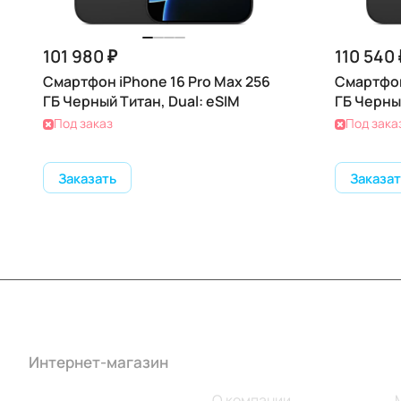
101 980 ₽
110 540 
Смартфон iPhone 16 Pro Max 256
Смартфон
ГБ Черный Титан, Dual: eSIM
ГБ Черный
Под заказ
Под зака
Заказать
Заказат
Интернет-магазин
Компания
Каталог
О компании