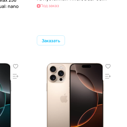
Max 256
Под заказ
ual: nano
Заказать