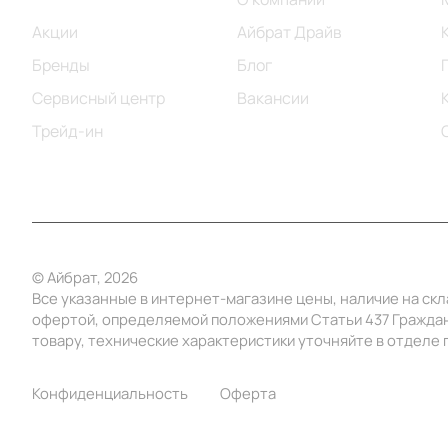
Акции
Айбрат Драйв
Бренды
Блог
Сервисный центр
Вакансии
Трейд-ин
© Айбрат, 2026
Все указанные в интернет-магазине цены, наличие на ск
офертой, определяемой положениями Статьи 437 Граждан
товару, технические характеристики уточняйте в отделе п
Конфиденциальность
Оферта