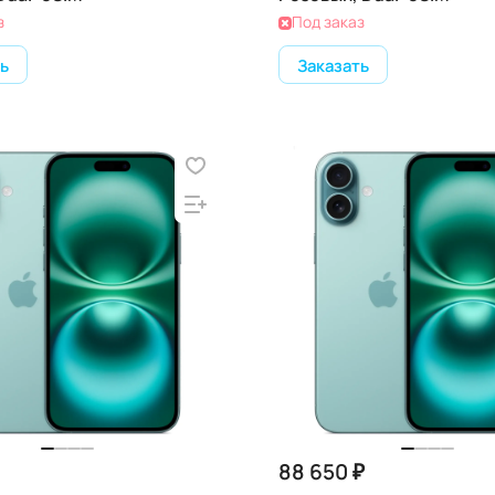
з
Под заказ
ь
Заказать
88 650 ₽