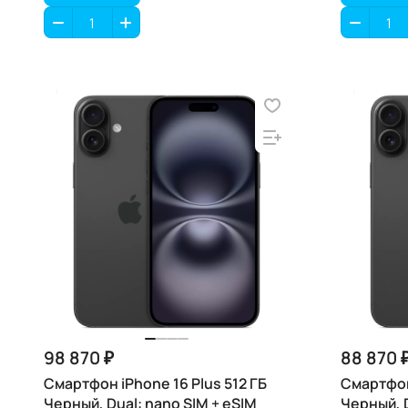
98 870 ₽
88 870 
Смартфон iPhone 16 Plus 512 ГБ
Смартфон 
Черный, Dual: nano SIM + eSIM
Черный, 