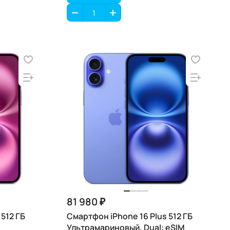
81 980 ₽
512 ГБ
Смартфон iPhone 16 Plus 512 ГБ
Ультрамариновый, Dual: eSIM