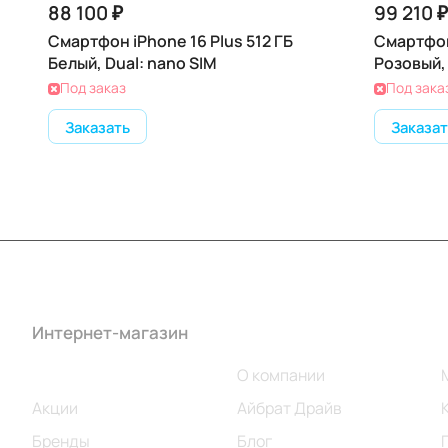
88 100 ₽
99 210 ₽
Смартфон iPhone 16 Plus 512 ГБ
Смартфон 
Белый, Dual: nano SIM
Розовый, 
Под заказ
Под зака
Заказать
Заказат
Интернет-магазин
Компания
Каталог
О компании
Акции
Айбрат Драйв
Бренды
Блог