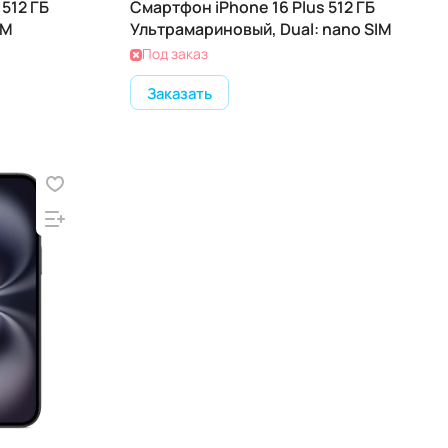
512 ГБ
Смартфон iPhone 16 Plus 512 ГБ
IM
Ультрамариновый, Dual: nano SIM
Под заказ
Заказать