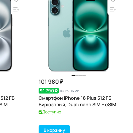
101 980 ₽
91 790 ₽
наличными
512 ГБ
Смартфон iPhone 16 Plus 512 ГБ
eSIM
Бирюзовый, Dual: nano SIM + eSIM
Доступно
В корзину