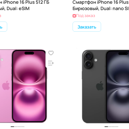
iPhone 16 Plus 512 ГБ
Смартфон iPhone 16 Plus 
й, Dual: eSIM
Бирюзовый, Dual: nano S
з
Под заказ
ь
Заказать