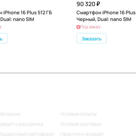
90 320 ₽
iPhone 16 Plus 512 ГБ
Смартфон iPhone 16 Plus 
Dual: nano SIM
Черный, Dual: nano SIM
з
Под заказ
ь
Заказать
Информация
Помощь
Магазины
Условия оплаты
Кредит и рассрочка
Условия доставки
Подарочный сертификат
Гарантия и возврат