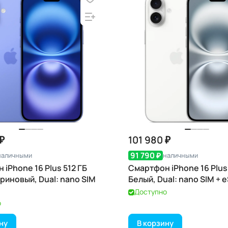
₽
101 980 ₽
91 790 ₽
наличными
наличными
iPhone 16 Plus 512 ГБ
Смартфон iPhone 16 Plus 
риновый, Dual: nano SIM
Белый, Dual: nano SIM + 
Доступно
о
ну
В корзину