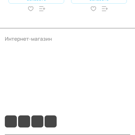
Интернет-магазин
Компания
Информация
Помощь
+7 (495) 414-10-20
info@ibrat.ru