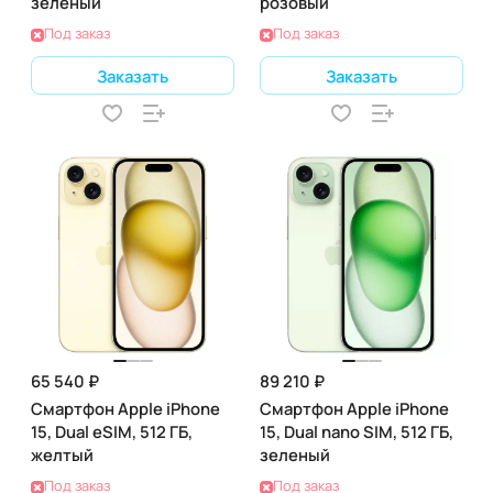
зеленый
розовый
Под заказ
Под заказ
Заказать
Заказать
65 540 ₽
89 210 ₽
Смартфон Apple iPhone
Смартфон Apple iPhone
15, Dual eSIM, 512 ГБ,
15, Dual nano SIM, 512 ГБ,
желтый
зеленый
Под заказ
Под заказ