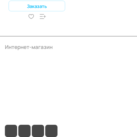
Заказать
Интернет-магазин
Компания
Информация
Помощь
+7 (495) 414-10-20
info@ibrat.ru