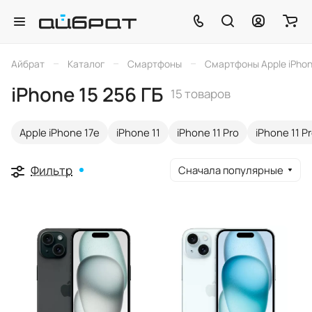
–
–
–
Айбрат
Каталог
Смартфоны
Смартфоны Apple iPho
iPhone 15 256 ГБ
15 товаров
Apple iPhone 17e
iPhone 11
iPhone 11 Pro
iPhone 11 P
Фильтр
Сначала популярные