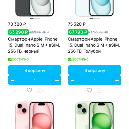
70 320 ₽
75 320 ₽
63 290 ₽
67 790 ₽
наличными
наличными
Смартфон Apple iPhone
Смартфон Apple iPhone
15, Dual: nano SIM + eSIM,
15, Dual: nano SIM + eSIM,
256 ГБ, черный
256 ГБ, Голубой
Доступно
Доступно
В корзину
В корзину