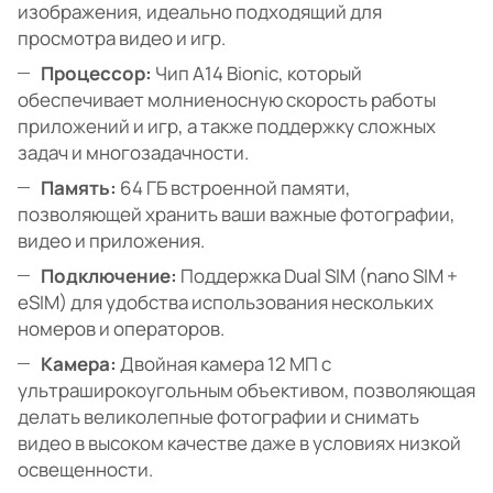
изображения, идеально подходящий для
просмотра видео и игр.
Процессор:
Чип A14 Bionic, который
обеспечивает молниеносную скорость работы
приложений и игр, а также поддержку сложных
задач и многозадачности.
Память:
64 ГБ встроенной памяти,
позволяющей хранить ваши важные фотографии,
видео и приложения.
Подключение:
Поддержка Dual SIM (nano SIM +
eSIM) для удобства использования нескольких
номеров и операторов.
Камера:
Двойная камера 12 МП с
ультраширокоугольным объективом, позволяющая
делать великолепные фотографии и снимать
видео в высоком качестве даже в условиях низкой
освещенности.