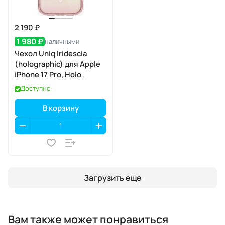
2 190 ₽
1 980 ₽
наличными
Чехол Uniq Iridescia
(holographic) для Apple
iPhone 17 Pro, Holo
Quartz
Доступно
(голографический
кварц), MagSafe
В корзину
Загрузить еще
Вам также может понравиться