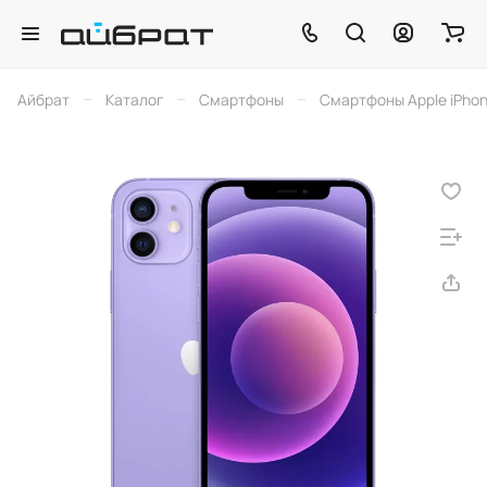
–
–
–
Айбрат
Каталог
Смартфоны
Смартфоны Apple iPho