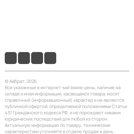
Помощь
+7 (495) 414-10-20
info@ibrat.ru
© Айбрат, 2026
Все указанные в интернет-магазине цены, наличие на
складе и иная информация, касающаяся товара, носят
справочный (информационный) характер и не являются
публичной офертой, определяемой положениями Статьи
437 Гражданского кодекса РФ, и не порождают никаких
юридических последствий для любой из сторон.
Актуальную информацию по товару, технические
характеристики уточняйте в отделе продаж в день