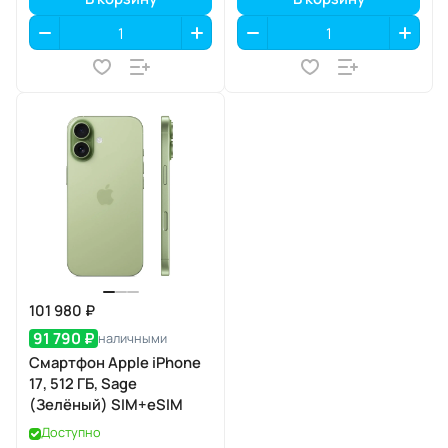
101 980 ₽
91 790 ₽
наличными
Смартфон Apple iPhone
17, 512 ГБ, Sage
(Зелёный) SIM+eSIM
Доступно