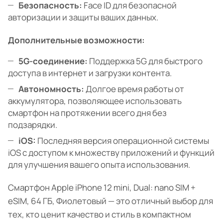
Безопасность:
Face ID для безопасной
авторизации и защиты ваших данных.
Дополнительные возможности:
5G-соединение:
Поддержка 5G для быстрого
доступа в интернет и загрузки контента.
Автономность:
Долгое время работы от
аккумулятора, позволяющее использовать
смартфон на протяжении всего дня без
подзарядки.
iOS:
Последняя версия операционной системы
iOS с доступом к множеству приложений и функций
для улучшения вашего опыта использования.
Смартфон Apple iPhone 12 mini, Dual: nano SIM +
eSIM, 64 ГБ, Фиолетовый — это отличный выбор для
тех, кто ценит качество и стиль в компактном