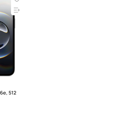
6e, 512