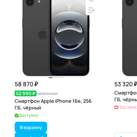
58 870 ₽
53 320 
Смартфон
52 990 ₽
наличными
ГБ, чёрн
Смартфон Apple iPhone 16e, 256
Под зака
ГБ, чёрный
Доступно
В корзину