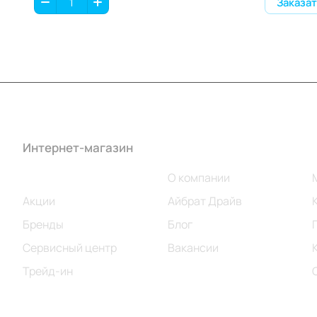
Заказат
Интернет-магазин
Компания
Каталог
О компании
Акции
Айбрат Драйв
Бренды
Блог
Сервисный центр
Вакансии
Трейд-ин