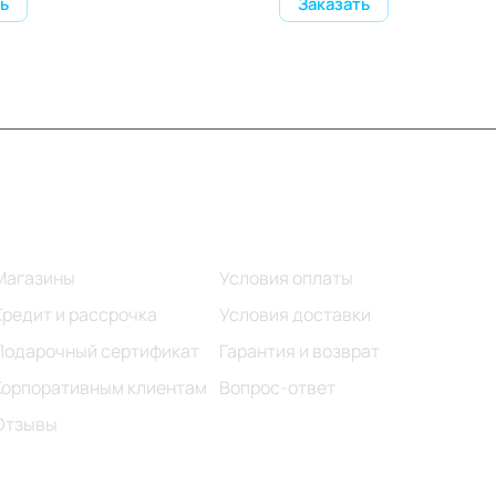
ь
Заказать
Информация
Помощь
Магазины
Условия оплаты
Кредит и рассрочка
Условия доставки
Подарочный сертификат
Гарантия и возврат
Корпоративным клиентам
Вопрос-ответ
Отзывы