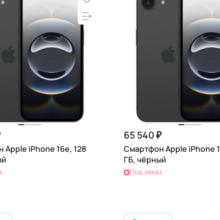
₽
65 540 ₽
 Apple iPhone 16e, 128
Смартфон Apple iPhone 1
ый
ГБ, чёрный
з
Под заказ