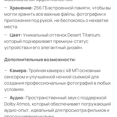
Хранение:
256 ГБ встроенной памяти, чтобы вы
могли хранить все важные файлы, фотографии и
приложения под рукой, не беспокоясь о нехватке
места.
Цвет:
Уникальный оттенок Desert Titanium,
который подчеркивает премиум-статус
устройства и его элегантный дизайн.
Дополнительные возможности:
Камера:
Тройная камера с 48 МП основным
сенсором и улучшенной ночной съемкой для
создания профессиональных фотографий в любых
условиях.
Аудио:
Пространственный звук с поддержкой
Dolby Atmos, который обеспечивает погружающий
аудио-опыт, идеальный для просмотра фильмов и
прослушивания музыки.