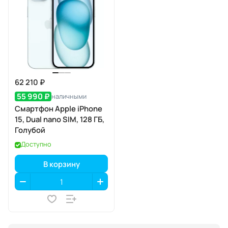
62 210 ₽
55 990 ₽
наличными
Смартфон Apple iPhone
15, Dual nano SIM, 128 ГБ,
Голубой
Доступно
В корзину