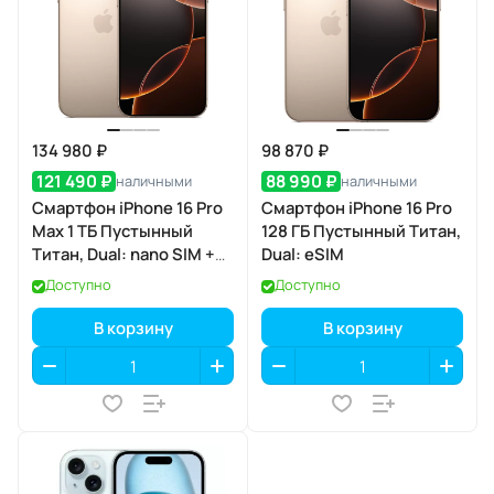
134 980 ₽
98 870 ₽
121 490 ₽
88 990 ₽
наличными
наличными
Смартфон iPhone 16 Pro
Смартфон iPhone 16 Pro
Max 1 ТБ Пустынный
128 ГБ Пустынный Титан,
Титан, Dual: nano SIM +
Dual: eSIM
eSIM
Доступно
Доступно
В корзину
В корзину