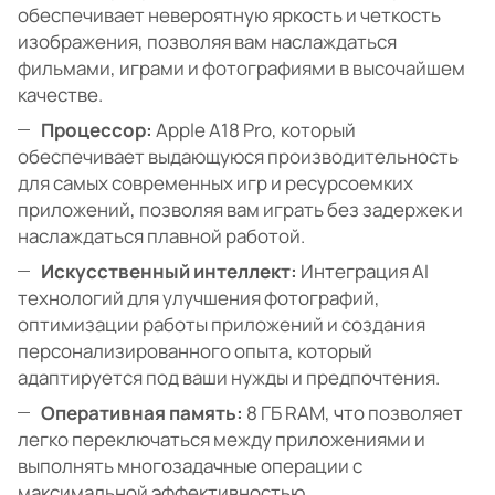
обеспечивает невероятную яркость и четкость
изображения, позволяя вам наслаждаться
фильмами, играми и фотографиями в высочайшем
качестве.
Процессор:
Apple A18 Pro, который
обеспечивает выдающуюся производительность
для самых современных игр и ресурсоемких
приложений, позволяя вам играть без задержек и
наслаждаться плавной работой.
Искусственный интеллект:
Интеграция AI
технологий для улучшения фотографий,
оптимизации работы приложений и создания
персонализированного опыта, который
адаптируется под ваши нужды и предпочтения.
Оперативная память:
8 ГБ RAM, что позволяет
легко переключаться между приложениями и
выполнять многозадачные операции с
максимальной эффективностью.