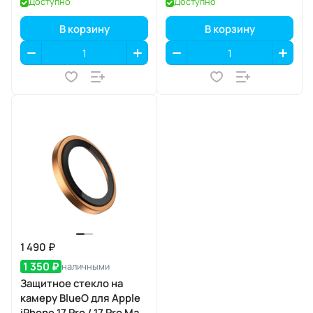
Доступно
Доступно
В корзину
В корзину
1 490 ₽
1 350 ₽
наличными
Защитное стекло на
камеру BlueO для Apple
iPhone 17 Pro / 17 Pro Max,