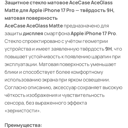
Защитное стекло матовое AceCase AceGlass
Matte для Apple iPhone 17 Pro — твёрдость 9H,
матовая поверхность
AceCase AceGlass Matte
предназначено для
защиты
дисплея
смартфона
Apple iPhone 17 Pro
.
Стекло спроектировано с учётом геометрии
устройства и имеет заявленную твёрдость
9H
, что
повышает устойчивость к появлению царапин при
эксплуатации. Матовая поверхность уменьшает
блики и способствует более комфортному
использованию экрана при ярком освещении.
Согласно описанию, аксессуар сохраняет высокую
чёткость изображения и чувствительность
сенсора, без выраженного эффекта
«зернистости».
Преимущества: