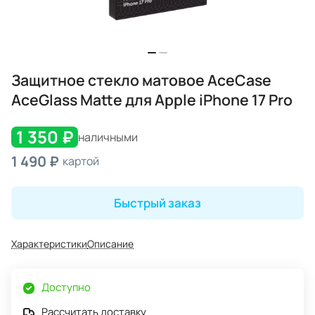
Защитное стекло матовое AceCase
AceGlass Matte для Apple iPhone 17 Pro
1 350 ₽
наличными
1 490 ₽
картой
Быстрый заказ
Характеристики
Описание
Доступно
Рассчитать доставку