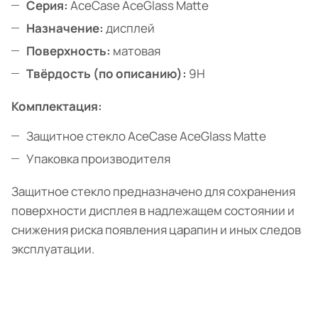
Серия:
AceCase AceGlass Matte
Назначение:
дисплей
Поверхность:
матовая
Твёрдость (по описанию):
9H
Комплектация:
Защитное стекло AceCase AceGlass Matte
Упаковка производителя
Защитное стекло предназначено для сохранения
поверхности дисплея в надлежащем состоянии и
снижения риска появления царапин и иных следов
эксплуатации.