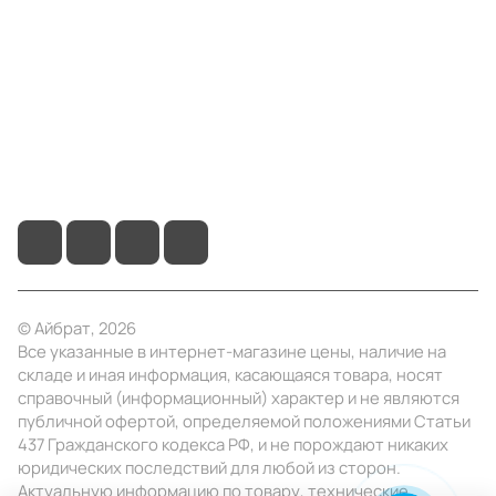
Информация
Помощь
+7 (495) 414-10-20
info@ibrat.ru
© Айбрат, 2026
Все указанные в интернет-магазине цены, наличие на
складе и иная информация, касающаяся товара, носят
справочный (информационный) характер и не являются
публичной офертой, определяемой положениями Статьи
437 Гражданского кодекса РФ, и не порождают никаких
юридических последствий для любой из сторон.
Актуальную информацию по товару, технические