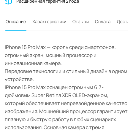
Расширенная гарантия 2 года
Описание
Характеристики
Отзывы
Оплата
Достав
iPhone 15 Pro Max — король среди смартфонов:
огромный экран, мощный процессор и
инновационная камера.
Передовые технологии и стильный дизайн в одном
устройстве.
iPhone 15 Pro Max оснащен огромным 6,7-
дюймовым Super Retina XDR OLED-экраном,
который обеспечивает непревзойденное качество
изображения. Мощнейший процессор гарантирует
плавную и быструю работу в любых сценариях
использования. Основная камера с тремя