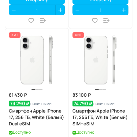
ХИТ
ХИТ
81 430 ₽
83 100 ₽
73 290 ₽
74 790 ₽
наличными
наличными
Смартфон Apple iPhone
Смартфон Apple iPhone
17, 256 ГБ, White (Белый)
17, 256 ГБ, White (Белый)
Dual eSIM
SIM+eSIM
Доступно
Доступно