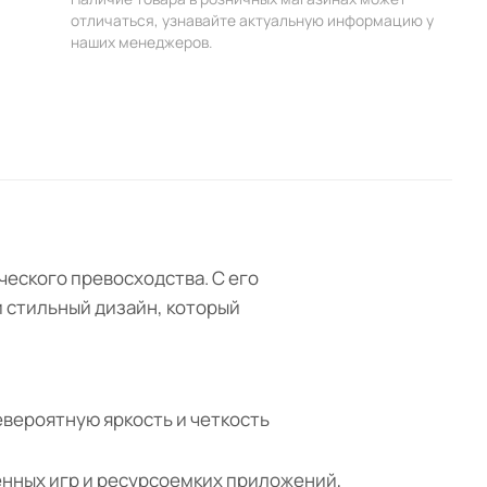
отличаться, узнавайте актуальную информацию у
наших менеджеров.
ического превосходства. С его
 стильный дизайн, который
евероятную яркость и четкость
енных игр и ресурсоемких приложений,