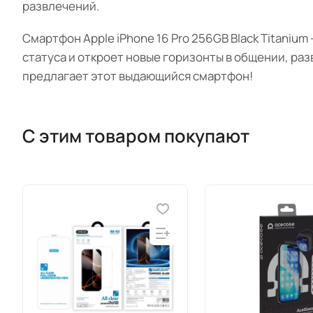
развлечений.
Смартфон Apple iPhone 16 Pro 256GB Black Titaniu
статуса и откроет новые горизонты в общении, ра
предлагает этот выдающийся смартфон!
С этим товаром покупают