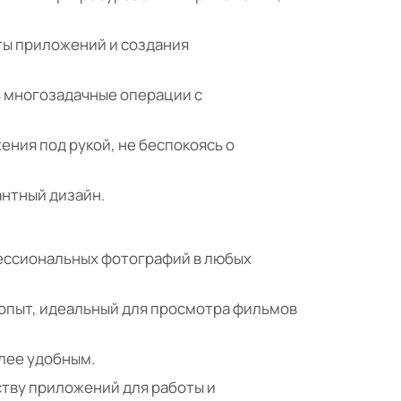
ты приложений и создания
ь многозадачные операции с
ения под рукой, не беспокоясь о
антный дизайн.
фессиональных фотографий в любых
опыт, идеальный для просмотра фильмов
лее удобным.
ству приложений для работы и