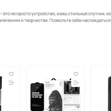
m — это не просто устройство, а ваш стильный спутник,
звлечениях и творчестве. Позвольте себе наслаждатьс