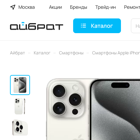
Москва
Акции
Бренды
Трейд-ин
Ремон
Каталог
–
–
–
Айбрат
Каталог
Смартфоны
Смартфоны Apple iPho