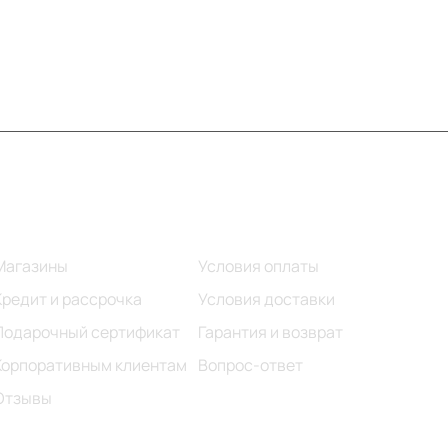
Информация
Помощь
Магазины
Условия оплаты
Кредит и рассрочка
Условия доставки
Подарочный сертификат
Гарантия и возврат
Корпоративным клиентам
Вопрос-ответ
Отзывы