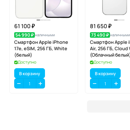
61 100 ₽
81 650 ₽
54 990 ₽
73 490 ₽
наличными
наличными
Смартфон Apple iPhone
Смартфон Apple 
17e, eSIM, 256 ГБ, White
Air, 256 ГБ, Cloud
(белый)
(Облачный белый)
eSIM
Доступно
Доступно
В корзину
В корзину