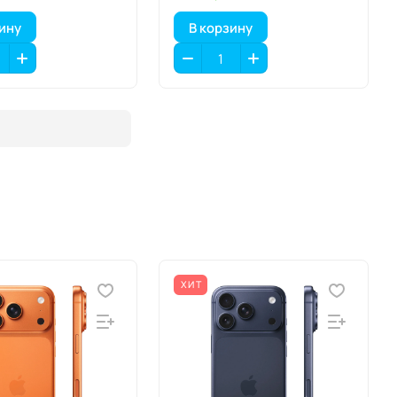
аппликатором
зину
В корзину
ХИТ