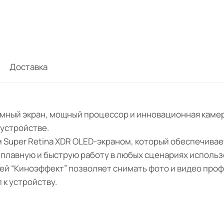
Доставка
ромный экран, мощный процессор и инновационная камер
 устройстве.
м Super Retina XDR OLED-экраном, который обеспечива
лавную и быструю работу в любых сценариях использо
ей “Киноэффект” позволяет снимать фото и видео проф
 к устройству.