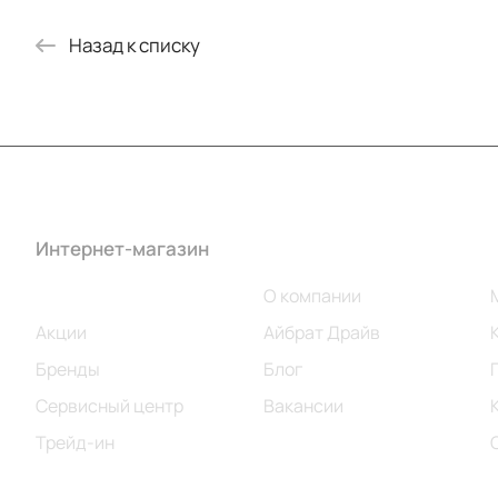
Назад к списку
Интернет-магазин
Компания
Каталог
О компании
Акции
Айбрат Драйв
Бренды
Блог
Сервисный центр
Вакансии
Трейд-ин