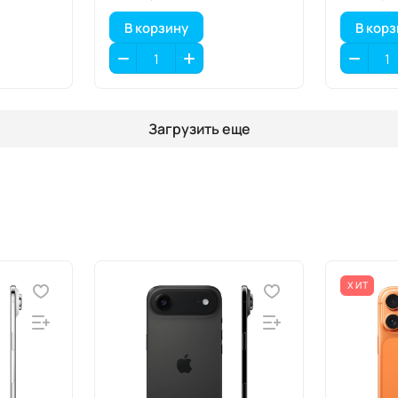
В корзину
В кор
Загрузить еще
ХИТ