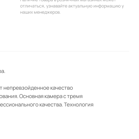
отличаться, узнавайте актуальную информацию у
наших менеджеров.
а.
ет непревзойденное качество
вания. Основная камера с тремя
ессионального качества. Технология