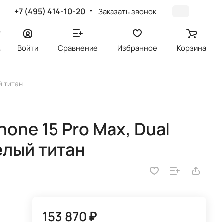
+7 (495) 414-10-20
Заказать звонок
Войти
Сравнение
Избранное
Корзина
й титан
one 15 Pro Max, Dual
белый титан
153 870 ₽