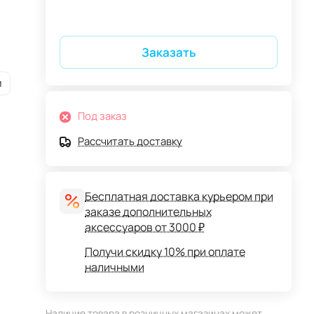
Заказать
и
Под заказ
Рассчитать доставку
Бесплатная доставка курьером при
заказе дополнительных
аксессуаров от 3000 ₽
Получи скидку 10% при оплате
наличными
Наличие товара в розничных магазинах может