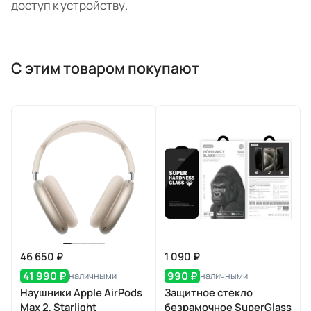
доступ к устройству.
С этим товаром покупают
46 650 ₽
1 090 ₽
41 990 ₽
990 ₽
наличными
наличными
Наушники Apple AirPods
Защитное стекло
Max 2, Starlight
безрамочное SuperGlass