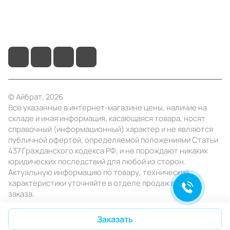
+7 (495) 414-10-20
info@ibrat.ru
© Айбрат, 2026
Все указанные в интернет-магазине цены, наличие на
складе и иная информация, касающаяся товара, носят
справочный (информационный) характер и не являются
публичной офертой, определяемой положениями Статьи
437 Гражданского кодекса РФ, и не порождают никаких
юридических последствий для любой из сторон.
Актуальную информацию по товару, технические
характеристики уточняйте в отделе продаж в день
заказа.
Конфиденциальность
Оферта
Заказать