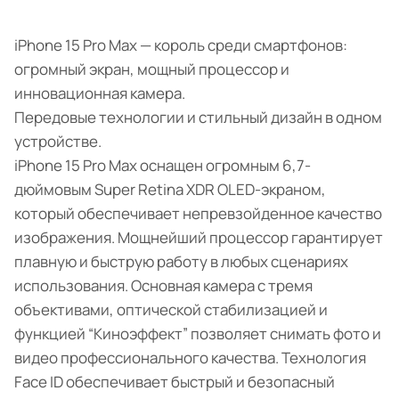
iPhone 15 Pro Max — король среди смартфонов:
огромный экран, мощный процессор и
инновационная камера.
Передовые технологии и стильный дизайн в одном
устройстве.
iPhone 15 Pro Max оснащен огромным 6,7-
дюймовым Super Retina XDR OLED-экраном,
который обеспечивает непревзойденное качество
изображения. Мощнейший процессор гарантирует
плавную и быструю работу в любых сценариях
использования. Основная камера с тремя
объективами, оптической стабилизацией и
функцией “Киноэффект” позволяет снимать фото и
видео профессионального качества. Технология
Face ID обеспечивает быстрый и безопасный