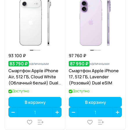
93 100 ₽
97 760 ₽
83 790 ₽
87 990 ₽
наличными
наличными
Смартфон Apple iPhone
Смартфон Apple iPhone
Air, 512 ГБ, Cloud White
17, 512 ГБ, Lavender
(Облачный белый) Dual
(Розовый) Dual eSIM
eSIM
Доступно
Доступно
В корзину
В корзину