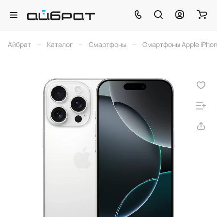
–
–
–
Айбрат
Каталог
Смартфоны
Смартфоны Apple iPho