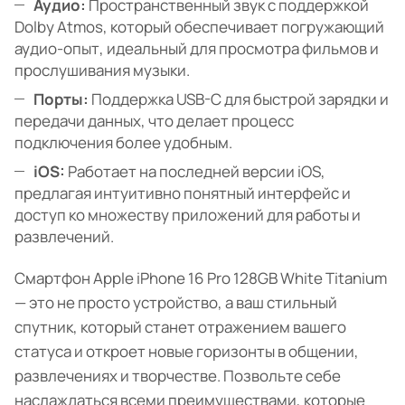
Аудио:
Пространственный звук с поддержкой
Dolby Atmos, который обеспечивает погружающий
аудио-опыт, идеальный для просмотра фильмов и
прослушивания музыки.
Порты:
Поддержка USB-C для быстрой зарядки и
передачи данных, что делает процесс
подключения более удобным.
iOS:
Работает на последней версии iOS,
предлагая интуитивно понятный интерфейс и
доступ ко множеству приложений для работы и
развлечений.
Смартфон Apple iPhone 16 Pro 128GB White Titanium
— это не просто устройство, а ваш стильный
спутник, который станет отражением вашего
статуса и откроет новые горизонты в общении,
развлечениях и творчестве. Позвольте себе
наслаждаться всеми преимуществами, которые