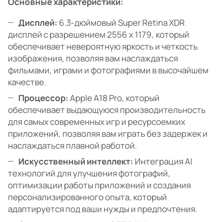
Основные характеристики:
Дисплей:
6.3-дюймовый Super Retina XDR
дисплей с разрешением 2556 x 1179, который
обеспечивает невероятную яркость и четкость
изображения, позволяя вам наслаждаться
фильмами, играми и фотографиями в высочайшем
качестве.
Процессор:
Apple A18 Pro, который
обеспечивает выдающуюся производительность
для самых современных игр и ресурсоемких
приложений, позволяя вам играть без задержек и
наслаждаться плавной работой.
Искусственный интеллект:
Интеграция AI
технологий для улучшения фотографий,
оптимизации работы приложений и создания
персонализированного опыта, который
адаптируется под ваши нужды и предпочтения.