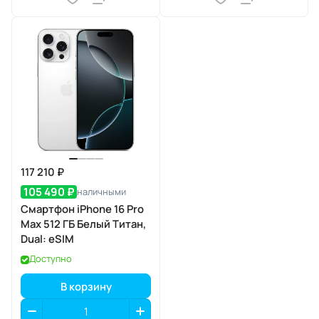
117 210 ₽
105 490 ₽
наличными
Смартфон iPhone 16 Pro
Max 512 ГБ Белый Титан,
Dual: eSIM
Доступно
В корзину