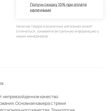
Получи скидку 10% при оплате
наличными
Наличие товара в розничных магазинах может
отличаться, узнавайте актуальную информацию у
наших менеджеров.
а.
ет непревзойденное качество
вания. Основная камера с тремя
ессионального качества. Технология