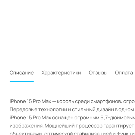
Описание
Характеристики
Отзывы
Оплата
iPhone 15 Pro Max — король среди смартфонов: ог
Передовые технологии и стильный дизайн в одном
iPhone 15 Pro Max оснащен огромным 6,7-дюймовы
изображения. Мощнейший процессор гарантирует п
объективами, оптической стабилизацией и функци