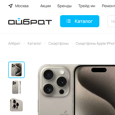
Москва
Акции
Бренды
Трейд-ин
Ремон
Каталог
–
–
–
Айбрат
Каталог
Смартфоны
Смартфоны Apple iPho