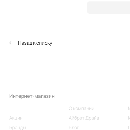
Назад к списку
Интернет-магазин
Компания
Каталог
О компании
Акции
Айбрат Драйв
Бренды
Блог