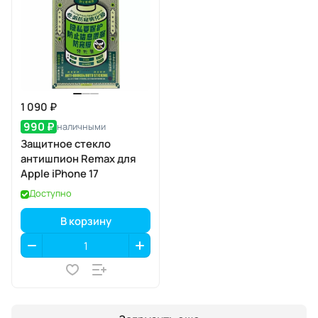
1 090 ₽
990 ₽
наличными
Защитное стекло
антишпион Remax для
Apple iPhone 17
Доступно
В корзину