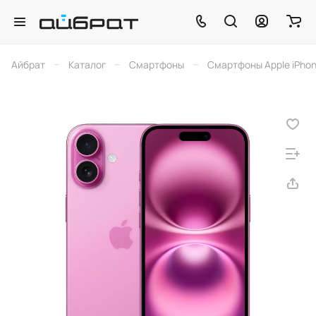
–
–
–
Айбрат
Каталог
Смартфоны
Смартфоны Apple iPho