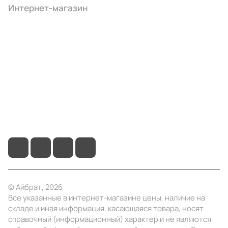
Интернет-магазин
Компания
Информация
Помощь
+7 (495) 414-10-20
info@ibrat.ru
© Айбрат, 2026
Все указанные в интернет-магазине цены, наличие на
складе и иная информация, касающаяся товара, носят
справочный (информационный) характер и не являются