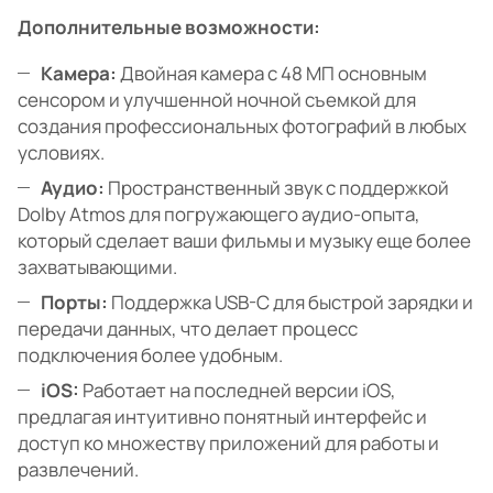
Дополнительные возможности:
Камера:
Двойная камера с 48 МП основным
сенсором и улучшенной ночной съемкой для
создания профессиональных фотографий в любых
условиях.
Аудио:
Пространственный звук с поддержкой
Dolby Atmos для погружающего аудио-опыта,
который сделает ваши фильмы и музыку еще более
захватывающими.
Порты:
Поддержка USB-C для быстрой зарядки и
передачи данных, что делает процесс
подключения более удобным.
iOS:
Работает на последней версии iOS,
предлагая интуитивно понятный интерфейс и
доступ ко множеству приложений для работы и
развлечений.