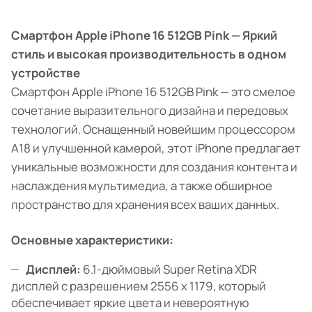
Смартфон Apple iPhone 16 512GB Pink — Яркий
стиль и высокая производительность в одном
устройстве
Смартфон Apple iPhone 16 512GB Pink — это смелое
сочетание выразительного дизайна и передовых
технологий. Оснащенный новейшим процессором
A18 и улучшенной камерой, этот iPhone предлагает
уникальные возможности для создания контента и
наслаждения мультимедиа, а также обширное
пространство для хранения всех ваших данных.
Основные характеристики:
Дисплей:
6.1-дюймовый Super Retina XDR
дисплей с разрешением 2556 x 1179, который
обеспечивает яркие цвета и невероятную