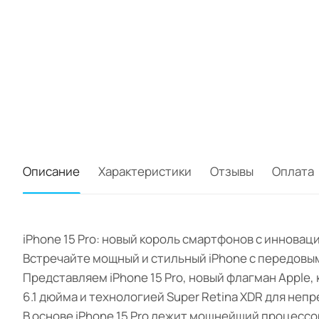
Описание
Характеристики
Отзывы
Оплата
iPhone 15 Pro: новый король смартфонов с иннова
Встречайте мощный и стильный iPhone с передовы
Представляем iPhone 15 Pro, новый флагман Apple
6.1 дюйма и технологией Super Retina XDR для неп
В основе iPhone 15 Pro лежит мощнейший процессо