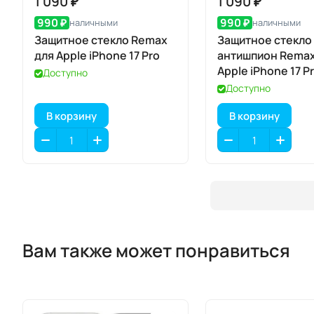
1 090 ₽
1 090 ₽
990 ₽
990 ₽
наличными
наличными
Защитное стекло Remax
Защитное стекло
для Apple iPhone 17 Pro
антишпион Remax
Apple iPhone 17 P
Доступно
Доступно
В корзину
В корзину
Вам также может понравиться