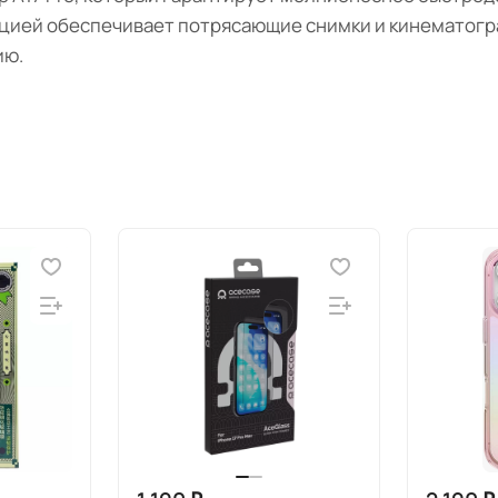
ацией обеспечивает потрясающие снимки и кинематогра
ию.