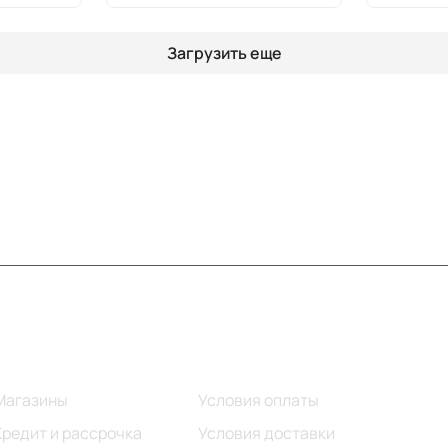
Загрузить еще
Информация
Помощь
Магазины
Условия оплаты
Кредит и рассрочка
Условия доставки