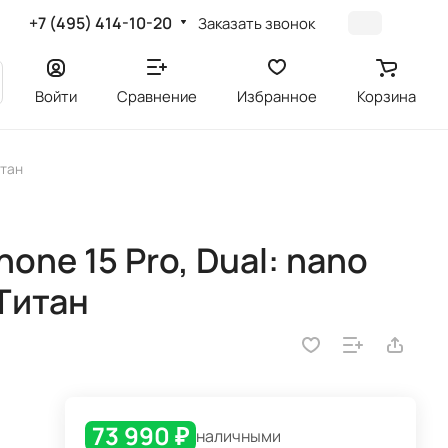
+7 (495) 414-10-20
Заказать звонок
Войти
Сравнение
Избранное
Корзина
итан
one 15 Pro, Dual: nano
 Титан
73 990 ₽
наличными