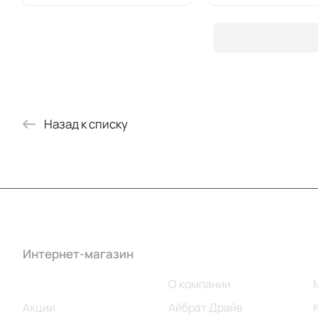
Назад к списку
Интернет-магазин
Компания
Каталог
О компании
Акции
Айбрат Драйв