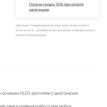
Получи скидку 10% при оплате
наличными
Наличие товара в розничных магазинах может
отличаться, узнавайте актуальную информацию у
наших менеджеров.
Он оснащен OLED-дисплеем с диагональю
ействие и плавную работу при любых