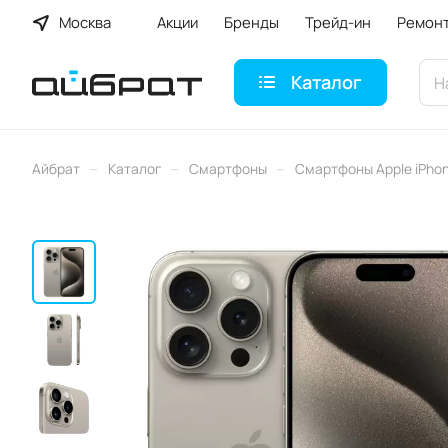
Москва
Акции
Бренды
Трейд-ин
Ремон
Каталог
–
–
–
Айбрат
Каталог
Смартфоны
Смартфоны Apple iPho