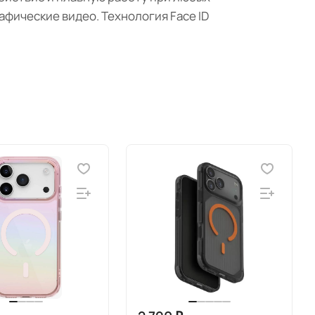
фические видео. Технология Face ID