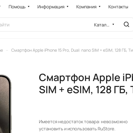
т
Помощь
Информация
Компания
Контакты
Каталог
–
ne
Смартфон Apple iPhone 15 Pro, Dual: nano SIM + eSIM, 128 ГБ, Т
Смартфон Apple iPh
SIM + eSIM, 128 ГБ,
Имеется недостаток товара: невозможно
установить и использовать RuStore.