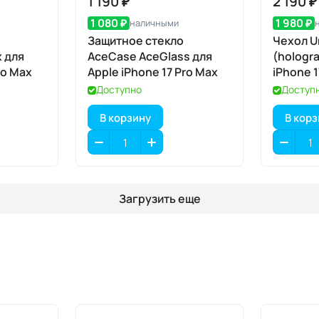
1 190 ₽
2 190 ₽
1 080 ₽
1 980 ₽
наличными
Защитное стекло
Чехол Un
 для
AceCase AceGlass для
(hologra
ro Max
Apple iPhone 17 Pro Max
iPhone 1
(гологр
Доступно
Доступ
кварц),
В корзину
В кор
Загрузить еще