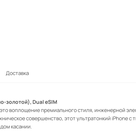
Доставка
тло-золотой), Dual eSIM
это воплощение премиального стиля, инженерной эле
 техническое совершенство, этот ультратонкий iPhone с
ждом касании.