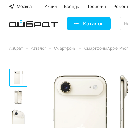
Москва
Акции
Бренды
Трейд-ин
Ремон
Каталог
–
–
–
Айбрат
Каталог
Смартфоны
Смартфоны Apple iPho