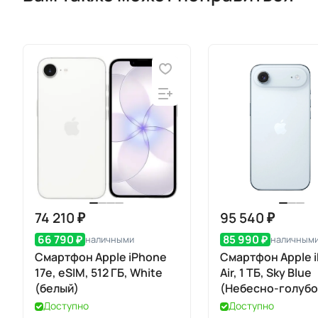
74 210 ₽
95 540 ₽
66 790 ₽
85 990 ₽
наличными
наличным
Смартфон Apple iPhone
Смартфон Apple 
17e, eSIM, 512 ГБ, White
Air, 1 ТБ, Sky Blue
(белый)
(Небесно-голубо
eSIM
Доступно
Доступно