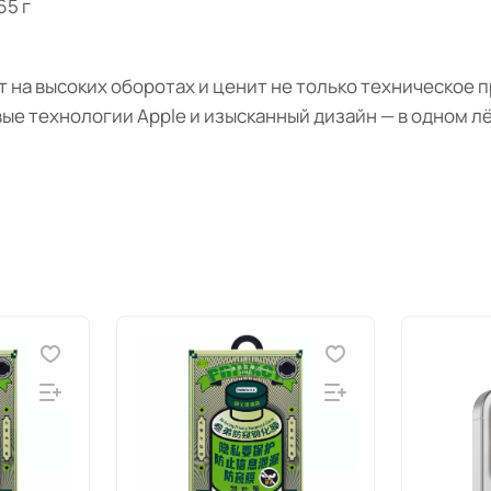
65 г
т на высоких оборотах и ценит не только техническое 
е технологии Apple и изысканный дизайн — в одном лё