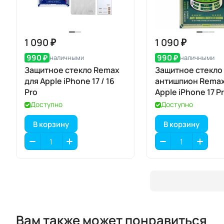
1 090 ₽
1 090 ₽
990 ₽
990 ₽
наличными
наличными
Защитное стекло Remax
Защитное стекло
для Apple iPhone 17 / 16
антишпион Remax
Pro
Apple iPhone 17 P
Доступно
Доступно
В корзину
В корзину
Вам также может понравиться