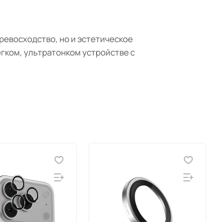
превосходство, но и эстетическое
гком, ультратонком устройстве с