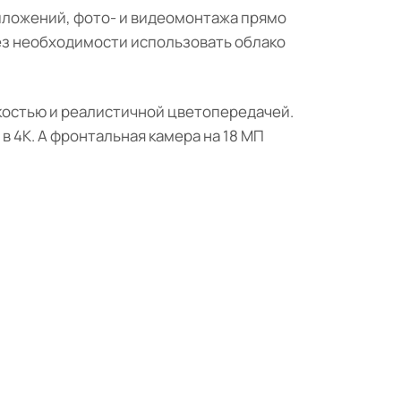
иложений, фото- и видеомонтажа прямо
ез необходимости использовать облако
ткостью и реалистичной цветопередачей.
 4K. А фронтальная камера на 18 МП