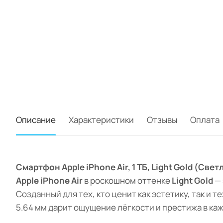
Описание
Характеристики
Отзывы
Оплата
Смартфон Apple iPhone Air, 1 ТБ, Light Gold (Све
Apple iPhone Air
в роскошном оттенке
Light Gold
— 
Созданный для тех, кто ценит как эстетику, так и
5.64 мм дарит ощущение лёгкости и престижа в ка