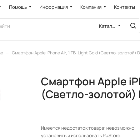
т
Помощь
Информация
Компания
Контакты
Каталог
–
ne
Смартфон Apple iPhone Air, 1 ТБ, Light Gold (Светло-золотой) 
Смартфон Apple iPho
(Светло-золотой) 
Имеется недостаток товара: невозможно
установить и использовать RuStore.