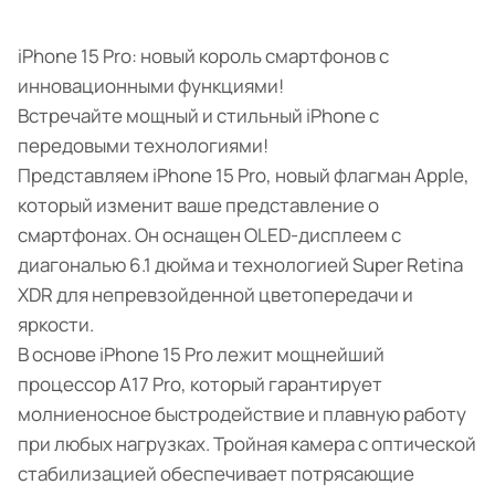
iPhone 15 Pro: новый король смартфонов с
инновационными функциями!
Встречайте мощный и стильный iPhone с
передовыми технологиями!
Представляем iPhone 15 Pro, новый флагман Apple,
который изменит ваше представление о
смартфонах. Он оснащен OLED-дисплеем с
диагональю 6.1 дюйма и технологией Super Retina
XDR для непревзойденной цветопередачи и
яркости.
В основе iPhone 15 Pro лежит мощнейший
процессор A17 Pro, который гарантирует
молниеносное быстродействие и плавную работу
при любых нагрузках. Тройная камера с оптической
стабилизацией обеспечивает потрясающие