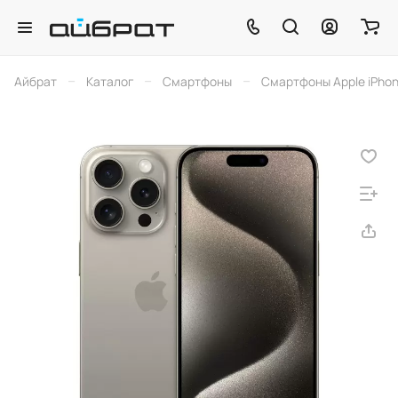
–
–
–
Айбрат
Каталог
Смартфоны
Смартфоны Apple iPho