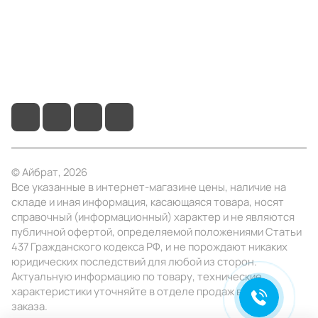
Помощь
+7 (495) 414-10-20
info@ibrat.ru
© Айбрат, 2026
Все указанные в интернет-магазине цены, наличие на
складе и иная информация, касающаяся товара, носят
справочный (информационный) характер и не являются
публичной офертой, определяемой положениями Статьи
437 Гражданского кодекса РФ, и не порождают никаких
юридических последствий для любой из сторон.
Актуальную информацию по товару, технические
характеристики уточняйте в отделе продаж в день
заказа.