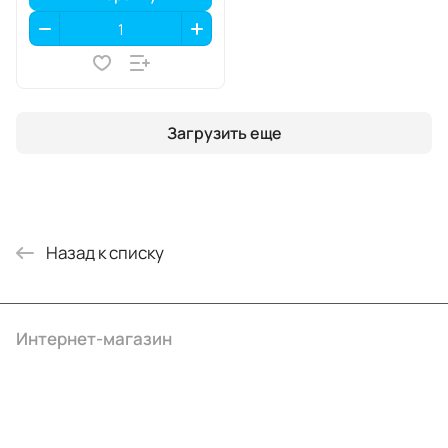
Загрузить еще
Назад к списку
Интернет-магазин
Компания
Информация