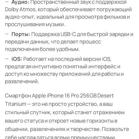
Аудио:
Пространственный звук с поддержкой
Dolby Atmos, который обеспечивает погружающий
аудио-опыт, идеальный для просмотра фильмов и
прослушивания музыки.
Порты:
Поддержка USB-C для быстрой зарядки и
передачи данных, что делает процесс
подключения более удобным.
iOS:
Работает на последней версии iOS,
предлагая интуитивно понятный интерфейс и
доступ ко множеству приложений для работы и
развлечений.
Смартфон Apple iPhone 16 Pro 256GB Desert
Titanium — это не просто устройство, а ваш
стильный спутник, который станет отражением
вашего статуса и откроет новые горизонты в
общении, развлечениях и творчестве. Позвольте
себе наслаждаться всеми преимуществами,