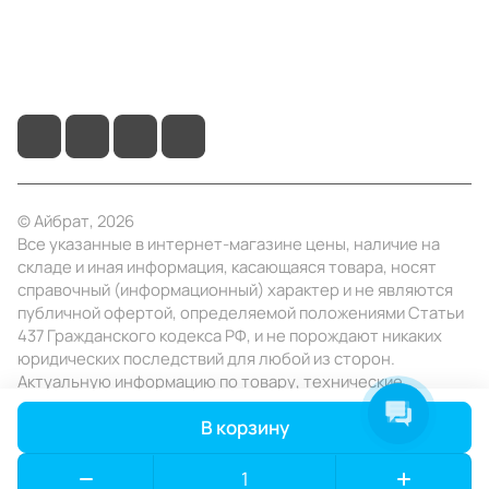
+7 (495) 414-10-20
info@ibrat.ru
© Айбрат, 2026
Все указанные в интернет-магазине цены, наличие на
складе и иная информация, касающаяся товара, носят
справочный (информационный) характер и не являются
публичной офертой, определяемой положениями Статьи
437 Гражданского кодекса РФ, и не порождают никаких
юридических последствий для любой из сторон.
Актуальную информацию по товару, технические
характеристики уточняйте в отделе продаж в день
В корзину
заказа.
Конфиденциальность
Оферта