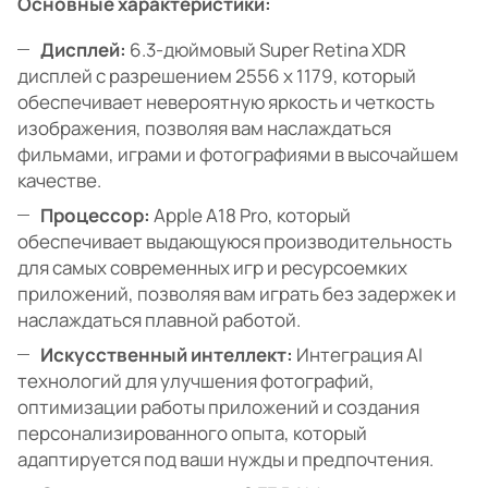
Основные характеристики:
Дисплей:
6.3-дюймовый Super Retina XDR
дисплей с разрешением 2556 x 1179, который
обеспечивает невероятную яркость и четкость
изображения, позволяя вам наслаждаться
фильмами, играми и фотографиями в высочайшем
качестве.
Процессор:
Apple A18 Pro, который
обеспечивает выдающуюся производительность
для самых современных игр и ресурсоемких
приложений, позволяя вам играть без задержек и
наслаждаться плавной работой.
Искусственный интеллект:
Интеграция AI
технологий для улучшения фотографий,
оптимизации работы приложений и создания
персонализированного опыта, который
адаптируется под ваши нужды и предпочтения.