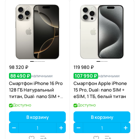
98 320 ₽
119 980 ₽
88 490 ₽
107 990 ₽
наличными
наличными
Смартфон iPhone 16 Pro
Смартфон Apple iPhone
128 ГБ Натуральный
15 Pro, Dual: nano SIM +
титан, Dual: nano SIM +
eSIM, 1 ТБ, белый титан
eSIM
Доступно
Доступно
В корзину
В корзину