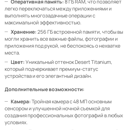
Оперативная память:
8 ГБ RAM, что позволяет
легко переключаться между приложениями и
выполнять многозадачные операции с
максимальной эффективностью.
Хранение:
256 ГБ встроенной памяти, чтобы вы
могли хранить все важные файлы, фотографии и
приложения под рукой, не беспокоясь о нехватке
места.
Цвет:
Уникальный оттенок Desert Titanium,
который подчеркивает премиум-статус
устройства и его элегантный дизайн.
Дополнительные возможности:
Камера:
Тройная камера с 48 МП основным
сенсором и улучшенной ночной съемкой для
создания профессиональных фотографий в любых
условиях.