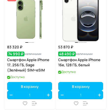
83 320 ₽
53 870 ₽
74 990 ₽
48 490 ₽
наличными
наличными
Смартфон Apple iPhone
Смартфон Apple iPhone
17, 256 ГБ, Sage
16e, 128 ГБ, белый
(Зелёный) SIM+eSIM
Доступно
Доступно
В корзину
В корзину