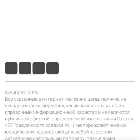
Информация
Помощь
+7 (495) 414-10-20
info@ibrat.ru
© Айбрат, 2026
Все указанные в интернет-магазине цены, наличие на
складе и иная информация, касающаяся товара, носят
справочный (информационный) характер и не являются
публичной офертой, определяемой положениями Статьи
437 Гражданского кодекса РФ, и не порождают никаких
юридических последствий для любой из сторон.
Актуальную информацию по товару, технические