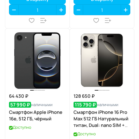
64 430 ₽
128 650 ₽
57 990 ₽
115 790 ₽
наличными
наличными
Смартфон Apple iPhone
Смартфон iPhone 16 Pro
16e, 512 ГБ, чёрный
Max 512 ГБ Натуральный
титан, Dual: nano SIM +
Доступно
eSIM
Доступно