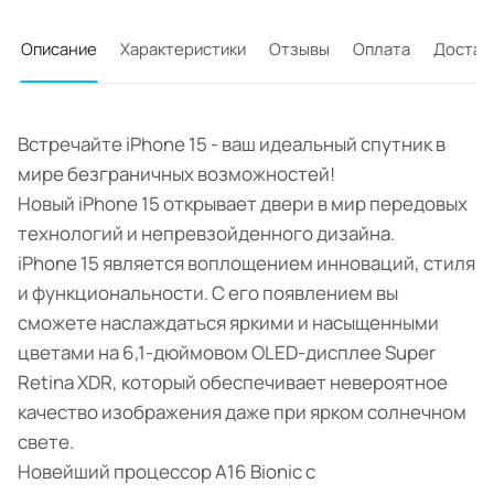
Описание
Характеристики
Отзывы
Оплата
Достав
Встречайте iPhone 15 - ваш идеальный спутник в
мире безграничных возможностей!
Новый iPhone 15 открывает двери в мир передовых
технологий и непревзойденного дизайна.
iPhone 15 является воплощением инноваций, стиля
и функциональности. С его появлением вы
сможете наслаждаться яркими и насыщенными
цветами на 6,1-дюймовом OLED-дисплее Super
Retina XDR, который обеспечивает невероятное
качество изображения даже при ярком солнечном
свете.
Новейший процессор A16 Bionic с