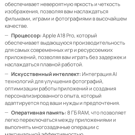
обеспечивает невероятную яркость и четкость
изображения, позволяя вам наслаждаться
фильмами, играми и фотографиями в высочайшем
качестве.
Процессор:
Apple A18 Pro, который
обеспечивает выдающуюся производительность
для самых современных игр и ресурсоемких
приложений, позволяя вам играть без задержек и
наслаждаться плавной работой.
Искусственный интеллект:
Интеграция AI
технологий для улучшения фотографий,
оптимизации работы приложений и создания
персонализированного опыта, который
адаптируется под ваши нужды и предпочтения.
Оперативная память:
8 ГБ RAM, что позволяет
легко переключаться между приложениями и
выполнять многозадачные операции с
максимальной эффективностью.