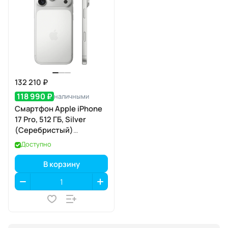
132 210 ₽
118 990 ₽
наличными
Смартфон Apple iPhone
17 Pro, 512 ГБ, Silver
(Серебристый)
SIM+eSIM
Доступно
В корзину