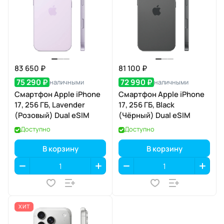
83 650 ₽
81 100 ₽
75 290 ₽
72 990 ₽
наличными
наличными
Смартфон Apple iPhone
Смартфон Apple iPhone
17, 256 ГБ, Lavender
17, 256 ГБ, Black
(Розовый) Dual eSIM
(Чёрный) Dual eSIM
Доступно
Доступно
В корзину
В корзину
ХИТ