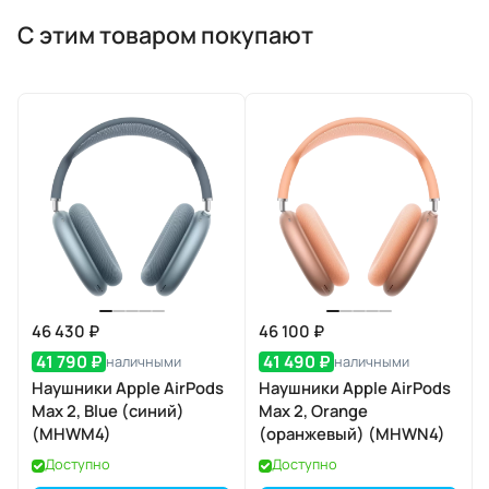
С этим товаром покупают
46 430 ₽
46 100 ₽
41 790 ₽
41 490 ₽
наличными
наличными
Наушники Apple AirPods
Наушники Apple AirPods
Max 2, Blue (синий)
Max 2, Orange
(MHWM4)
(оранжевый) (MHWN4)
Доступно
Доступно