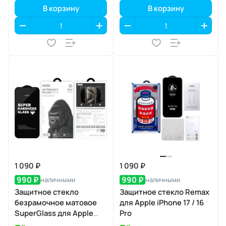
В корзину
В корзину
1 090 ₽
1 090 ₽
990 ₽
990 ₽
наличными
наличными
Защитное стекло
Защитное стекло Remax
безрамочное матовое
для Apple iPhone 17 / 16
SuperGlass для Apple
Pro
iPhone 17 Air