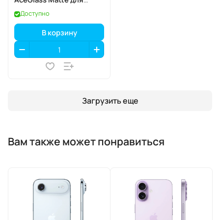
Apple iPhone 17 Pro Max
Доступно
В корзину
Загрузить еще
Вам также может понравиться