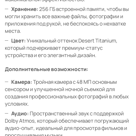
Хранение:
256 ГБ встроенной памяти, чтобы вы
могли хранить все важные файлы, фотографии и
приложения под рукой, не беспокоясь о нехватке
места.
Цвет:
Уникальный оттенок Desert Titanium,
который подчеркивает премиум-статус
устройства и его элегантный дизайн.
Дополнительные возможности:
Камера:
Тройная камера с 48 МП основным
сенсором и улучшенной ночной съемкой для
создания профессиональных фотографий в любых
условиях.
Аудио:
Пространственный звук с поддержкой
Dolby Atmos, который обеспечивает погружающий
аудио-опыт, идеальный для просмотра фильмов и
прослушивания музыки.