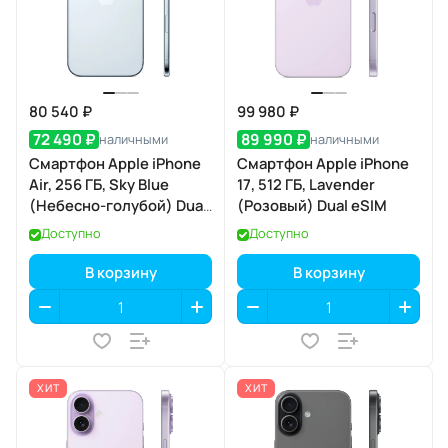
80 540 ₽
99 980 ₽
72 490 ₽
89 990 ₽
наличными
наличными
Смартфон Apple iPhone
Смартфон Apple iPhone
Air, 256 ГБ, Sky Blue
17, 512 ГБ, Lavender
(Небесно-голубой) Dual
(Розовый) Dual eSIM
eSIM
Доступно
Доступно
В корзину
В корзину
ХИТ
ХИТ