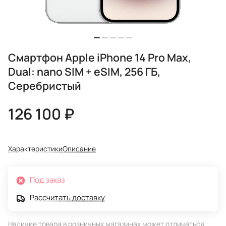
Смартфон Apple iPhone 14 Pro Max,
Dual: nano SIM + eSIM, 256 ГБ,
Серебристый
126 100 ₽
Характеристики
Описание
Под заказ
Рассчитать доставку
Наличие товара в розничных магазинах может отличаться,