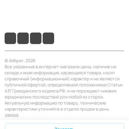
+7 (495) 414-10-20
info@ibrat.ru
© Айбрат, 2026
Все указанные в интернет-магазине цены, наличие на
складе и иная информация, касающаяся товара, носят
справочный (информационный) характер и не являются
публичной офертой, определяемой положениями Статьи
437 Гражданского кодекса РФ, и не порождают никаких
юридических последствий для любой из сторон.
Актуальную информацию по товару, технические
характеристики уточняйте в отделе продаж в день
заказа.
Конфиденциальность
Оферта