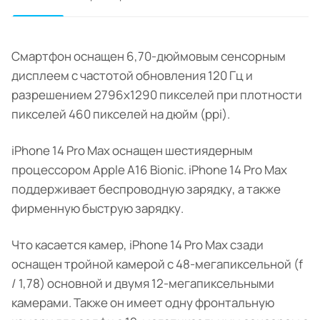
Смартфон оснащен 6,70-дюймовым сенсорным
дисплеем с частотой обновления 120 Гц и
разрешением 2796x1290 пикселей при плотности
пикселей 460 пикселей на дюйм (ppi).
iPhone 14 Pro Max оснащен шестиядерным
процессором Apple A16 Bionic. iPhone 14 Pro Max
поддерживает беспроводную зарядку, а также
фирменную быструю зарядку.
Что касается камер, iPhone 14 Pro Max сзади
оснащен тройной камерой с 48-мегапиксельной (f
/ 1,78) основной и двумя 12-мегапиксельными
камерами. Также он имеет одну фронтальную