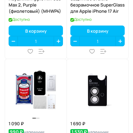
Max 2, Purple
безрамочное SuperGlass
(фиолетовый) (MHWP4)
для Apple iPhone 17 Air
Доступно
Доступно
В корзину
В корзину
1 090 ₽
1 690 ₽
990 ₽
1 530 ₽
наличными
наличными