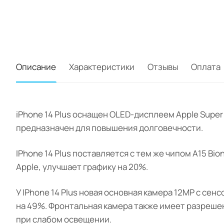
Описание
Характеристики
Отзывы
Оплата
iPhone 14 Plus оснащен OLED-дисплеем Apple Super
предназначен для повышения долговечности.
IPhone 14 Plus поставляется с тем же чипом A15 Bio
Apple, улучшает графику на 20%.
У IPhone 14 Plus новая основная камера 12MP с с
на 49%. Фронтальная камера также имеет разрешен
при слабом освещении.