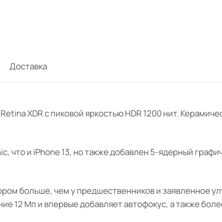
Доставка
 Retina XDR с пиковой яркостью HDR 1200 нит. Керамич
nic, что и iPhone 13, но также добавлен 5-ядерный гра
енсором больше, чем у предшественников и заявленное 
ие 12 Мп и впервые добавляет автофокус, а также бол