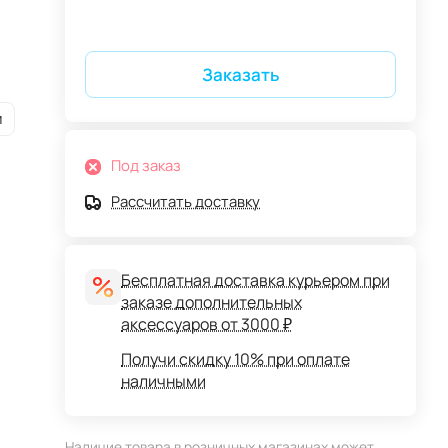
Заказать
и
Под заказ
Рассчитать доставку
Бесплатная доставка курьером при
заказе дополнительных
аксессуаров от 3000 ₽
Получи скидку 10% при оплате
наличными
Наличие товара в розничных магазинах может