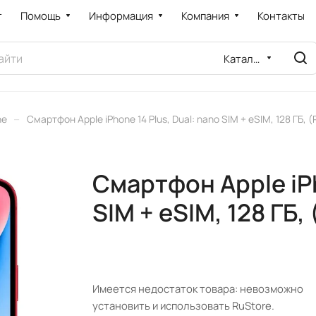
т
Помощь
Информация
Компания
Контакты
Каталог
–
ne
Смартфон Apple iPhone 14 Plus, Dual: nano SIM + eSIM, 128 ГБ
Смартфон Apple iPh
SIM + eSIM, 128 ГБ
Имеется недостаток товара: невозможно
установить и использовать RuStore.