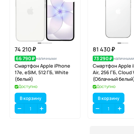
74 210 ₽
81 430 ₽
66 790 ₽
73 290 ₽
наличными
наличными
Смартфон Apple iPhone
Смартфон Apple 
17e, eSIM, 512 ГБ, White
Air, 256 ГБ, Cloud
(белый)
(Облачный белый)
eSIM
Доступно
Доступно
В корзину
В корзину