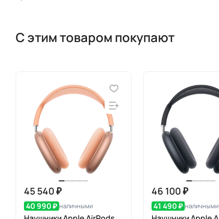
С этим товаром покупают
45 540 ₽
46 100 ₽
40 990 ₽
41 490 ₽
наличными
наличными
Наушники Apple AirPods
Наушники Apple A