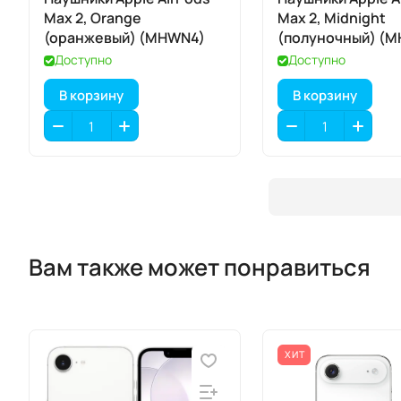
Max 2, Orange
Max 2, Midnight
(оранжевый) (MHWN4)
(полуночный) (
Доступно
Доступно
В корзину
В корзину
Вам также может понравиться
ХИТ