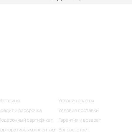
Информация
Помощь
Магазины
Условия оплаты
Кредит и рассрочка
Условия доставки
Подарочный сертификат
Гарантия и возврат
Корпоративным клиентам
Вопрос-ответ