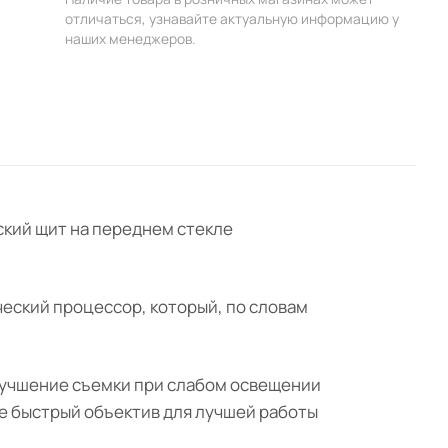
отличаться, узнавайте актуальную информацию у
наших менеджеров.
еский щит на переднем стекле
фический процессор, который, по словам
улучшение съемки при слабом освещении
ее быстрый объектив для лучшей работы