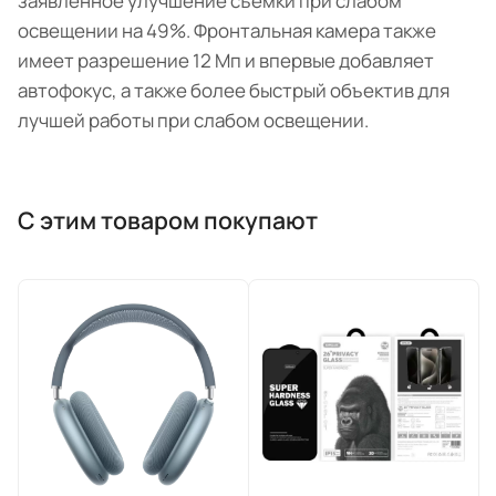
заявленное улучшение съемки при слабом
освещении на 49%. Фронтальная камера также
имеет разрешение 12 Мп и впервые добавляет
автофокус, а также более быстрый объектив для
лучшей работы при слабом освещении.
С этим товаром покупают