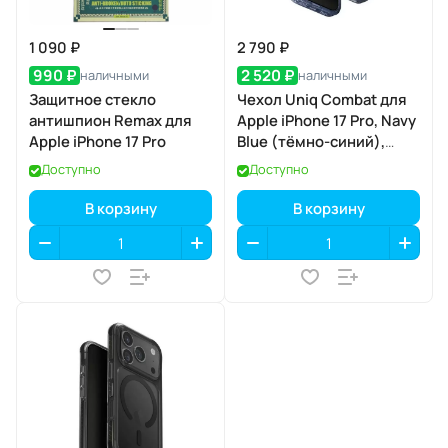
1 090 ₽
2 790 ₽
990 ₽
2 520 ₽
наличными
наличными
Защитное стекло
Чехол Uniq Combat для
антишпион Remax для
Apple iPhone 17 Pro, Navy
Apple iPhone 17 Pro
Blue (тёмно-синий),
MagSafe
Доступно
Доступно
В корзину
В корзину