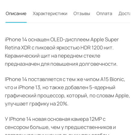
Описание
Характеристики
Отзывы
Оплата
Достав
iPhone 14 оснащен OLED-дисплеем Apple Super
Retina XDR с пиковой яркостью HDR 1200 нит.
Керамический щит на переднем стекле
предназначен для повышения долговечности.
IPhone 14 поставляется с тем же чипом A15 Bionic,
что и iPhone 13, но также добавлен 5-ядерный
графический процессор, который, по словам Apple,
улучшает графику на 20%.
У IPhone 14 новая основная камера 12MP с
сенсором больше, чем у предшественников и