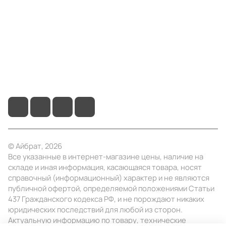
Информация
Помощь
+7 (495) 414-10-20
info@ibrat.ru
© Айбрат, 2026
Все указанные в интернет-магазине цены, наличие на
складе и иная информация, касающаяся товара, носят
справочный (информационный) характер и не являются
публичной офертой, определяемой положениями Статьи
437 Гражданского кодекса РФ, и не порождают никаких
юридических последствий для любой из сторон.
Актуальную информацию по товару, технические