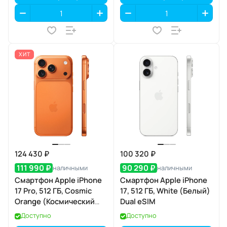
ХИТ
124 430 ₽
100 320 ₽
111 990 ₽
90 290 ₽
наличными
наличными
Смартфон Apple iPhone
Смартфон Apple iPhone
17 Pro, 512 ГБ, Cosmic
17, 512 ГБ, White (Белый)
Orange (Космический
Dual eSIM
оранжевый) Dual eSIM
Доступно
Доступно