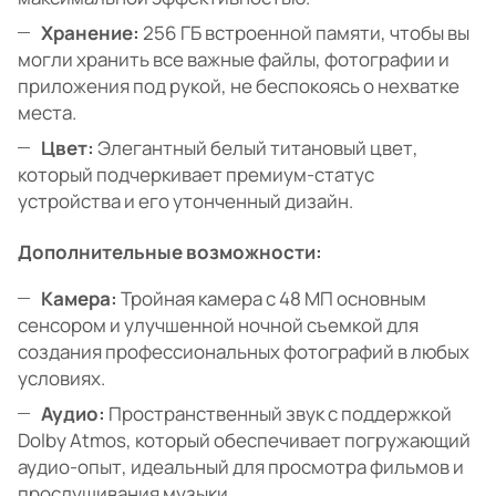
Хранение:
256 ГБ встроенной памяти, чтобы вы
могли хранить все важные файлы, фотографии и
приложения под рукой, не беспокоясь о нехватке
места.
Цвет:
Элегантный белый титановый цвет,
который подчеркивает премиум-статус
устройства и его утонченный дизайн.
Дополнительные возможности:
Камера:
Тройная камера с 48 МП основным
сенсором и улучшенной ночной съемкой для
создания профессиональных фотографий в любых
условиях.
Аудио:
Пространственный звук с поддержкой
Dolby Atmos, который обеспечивает погружающий
аудио-опыт, идеальный для просмотра фильмов и
прослушивания музыки.