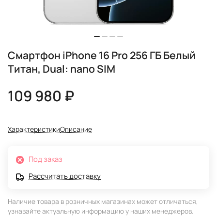
Смартфон iPhone 16 Pro 256 ГБ Белый
Титан, Dual: nano SIM
109 980 ₽
Характеристики
Описание
Под заказ
Рассчитать доставку
Наличие товара в розничных магазинах может отличаться,
узнавайте актуальную информацию у наших менеджеров.