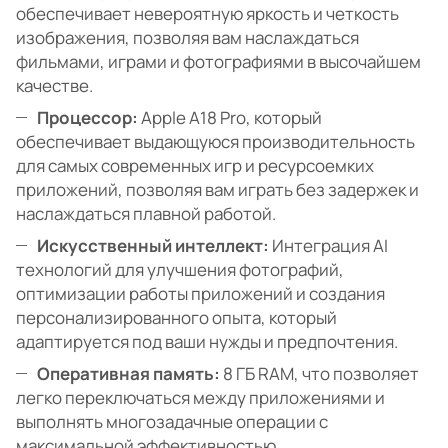
обеспечивает невероятную яркость и четкость
изображения, позволяя вам наслаждаться
фильмами, играми и фотографиями в высочайшем
качестве.
Процессор:
Apple A18 Pro, который
обеспечивает выдающуюся производительность
для самых современных игр и ресурсоемких
приложений, позволяя вам играть без задержек и
наслаждаться плавной работой.
Искусственный интеллект:
Интеграция AI
технологий для улучшения фотографий,
оптимизации работы приложений и создания
персонализированного опыта, который
адаптируется под ваши нужды и предпочтения.
Оперативная память:
8 ГБ RAM, что позволяет
легко переключаться между приложениями и
выполнять многозадачные операции с
максимальной эффективностью.