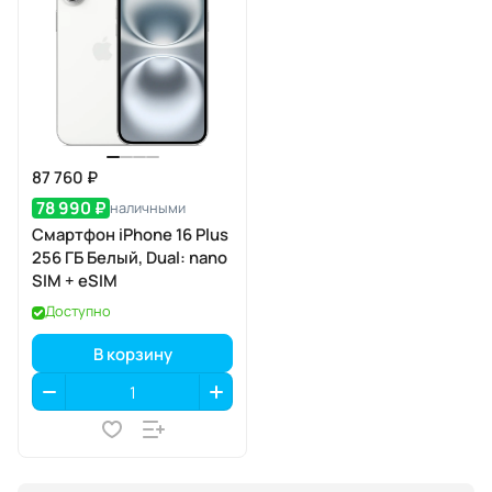
87 760 ₽
78 990 ₽
наличными
Смартфон iPhone 16 Plus
256 ГБ Белый, Dual: nano
SIM + eSIM
Доступно
В корзину