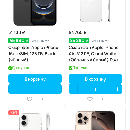
51 100 ₽
94 760 ₽
45 990 ₽
85 290 ₽
наличными
наличными
Смартфон Apple iPhone
Смартфон Apple iPhone
16e, eSIM, 128 ГБ, Black
Air, 512 ГБ, Cloud White
(чёрный)
(Облачный белый) Dual
eSIM
Доступно
Доступно
В корзину
В корзину
ХИТ