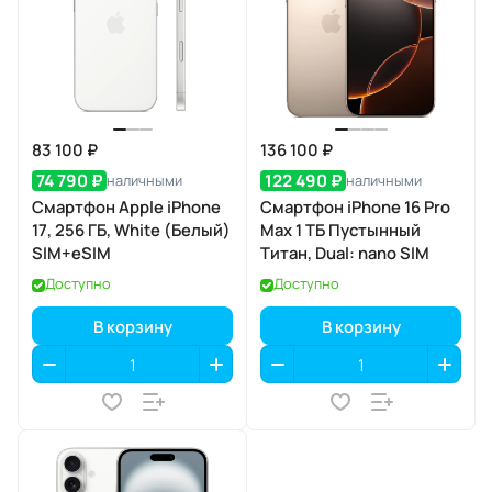
83 100 ₽
136 100 ₽
74 790 ₽
122 490 ₽
наличными
наличными
Смартфон Apple iPhone
Смартфон iPhone 16 Pro
17, 256 ГБ, White (Белый)
Max 1 ТБ Пустынный
SIM+eSIM
Титан, Dual: nano SIM
Доступно
Доступно
В корзину
В корзину