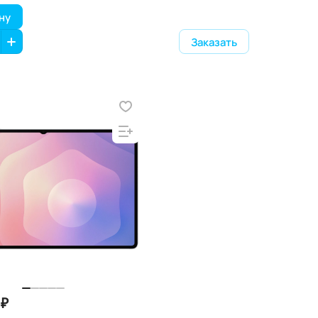
ну
Заказать
 ₽