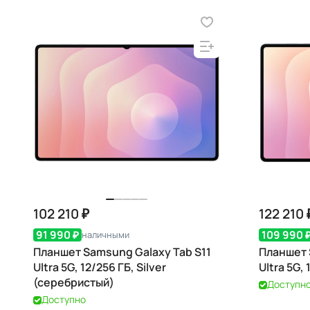
102 210 ₽
122 210 
91 990 ₽
109 990 
наличными
Планшет Samsung Galaxy Tab S11
Планшет 
Ultra 5G, 12/256 ГБ, Silver
Ultra 5G,
(серебристый)
Доступн
Доступно