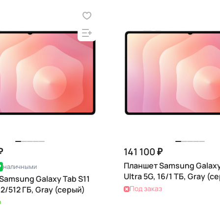
₽
141 100 ₽
Планшет Samsung Galaxy
₽
наличными
Ultra 5G, 16/1 ТБ, Gray (с
Samsung Galaxy Tab S11
Под заказ
 12/512 ГБ, Gray (серый)
о