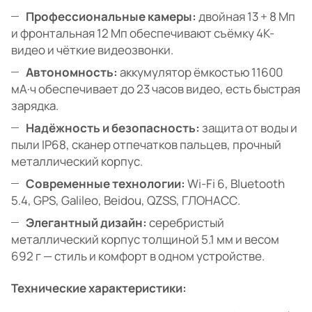
Профессиональные камеры:
двойная 13 + 8 Мп
и фронтальная 12 Мп обеспечивают съёмку 4K-
видео и чёткие видеозвонки.
Автономность:
аккумулятор ёмкостью 11600
мА·ч обеспечивает до 23 часов видео, есть быстрая
зарядка.
Надёжность и безопасность:
защита от воды и
пыли IP68, сканер отпечатков пальцев, прочный
металлический корпус.
Современные технологии:
Wi-Fi 6, Bluetooth
5.4, GPS, Galileo, Beidou, QZSS, ГЛОНАСС.
Элегантный дизайн:
серебристый
металлический корпус толщиной 5.1 мм и весом
692 г — стиль и комфорт в одном устройстве.
Технические характеристики: