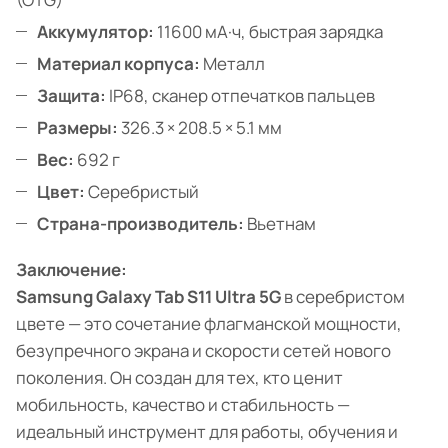
Аккумулятор:
11600 мА·ч, быстрая зарядка
Материал корпуса:
Металл
Защита:
IP68, сканер отпечатков пальцев
Размеры:
326.3 × 208.5 × 5.1 мм
Вес:
692 г
Цвет:
Серебристый
Страна-производитель:
Вьетнам
Заключение:
Samsung Galaxy Tab S11 Ultra 5G
в серебристом
цвете — это сочетание флагманской мощности,
безупречного экрана и скорости сетей нового
поколения. Он создан для тех, кто ценит
мобильность, качество и стабильность —
идеальный инструмент для работы, обучения и