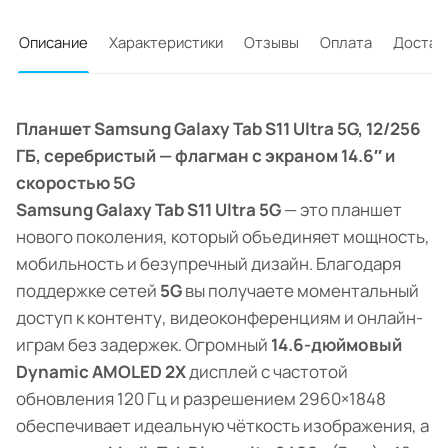
Описание
Характеристики
Отзывы
Оплата
Достав
Планшет Samsung Galaxy Tab S11 Ultra 5G, 12/256
ГБ, серебристый — флагман с экраном 14.6″ и
скоростью 5G
Samsung Galaxy Tab S11 Ultra 5G
— это планшет
нового поколения, который объединяет мощность,
мобильность и безупречный дизайн. Благодаря
поддержке сетей
5G
вы получаете моментальный
доступ к контенту, видеоконференциям и онлайн-
играм без задержек. Огромный
14.6-дюймовый
Dynamic AMOLED 2X
дисплей с частотой
обновления 120 Гц и разрешением 2960×1848
обеспечивает идеальную чёткость изображения, а