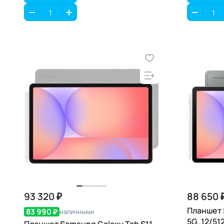
93 320 ₽
88 650 
Планшет 
83 990 ₽
наличными
5G, 12/51