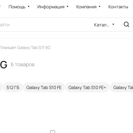
т
Помощь
Информация
Компания
Контакты
Каталог
Планшет Galaxy Tab S11 5G
5G
6 товаров
512 ГБ
Galaxy Tab S10 FE
Galaxy Tab S10 FE+
Galaxy Ta