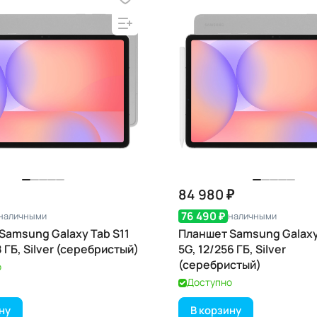
84 980 ₽
76 490 ₽
наличными
наличными
Samsung Galaxy Tab S11
Планшет Samsung Galaxy
8 ГБ, Silver (серебристый)
5G, 12/256 ГБ, Silver
(серебристый)
о
Доступно
ну
В корзину