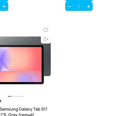
₽
Samsung Galaxy Tab S11
2 ГБ, Gray (серый)