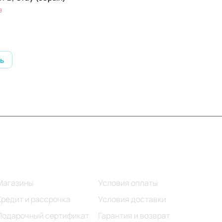
з
ь
Информация
Помощь
Магазины
Условия оплаты
Кредит и рассрочка
Условия доставки
Подарочный сертификат
Гарантия и возврат