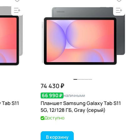
74 430 ₽
66 990 ₽
наличными
 Tab S11
Планшет Samsung Galaxy Tab S11
5G, 12/128 ГБ, Gray (серый)
Доступно
В корзину