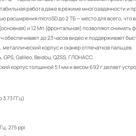
стабильная работа даже в режиме многозадачности и п
ью расширения microSD до 2 ТБ — место для всего, что 
 (основная) и 12 Мп (фронтальная) позволяют снимать фо
ч обеспечивает до 23 часов видео и поддерживает быс
, металлический корпус и сканер отпечатков пальцев.
4, GPS, Galileo, Beidou, QZSS, ГЛОНАСС.
ий корпус толщиной 5.1 мм и весом 692 г делает устро
 3.73 ГГц)
Гц, 275 ppi