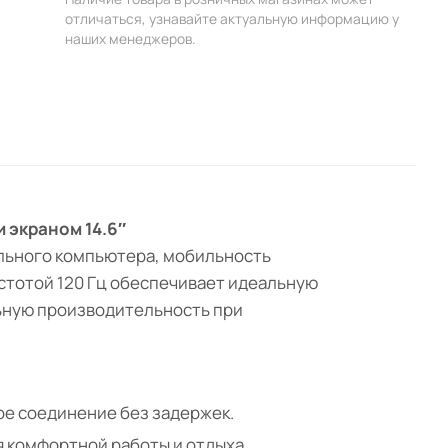
отличаться, узнавайте актуальную информацию у
наших менеджеров.
и экраном 14.6″
льного компьютера, мобильность
стотой 120 Гц обеспечивает идеальную
ьную производительность при
е соединение без задержек.
я комфортной работы и отдыха.