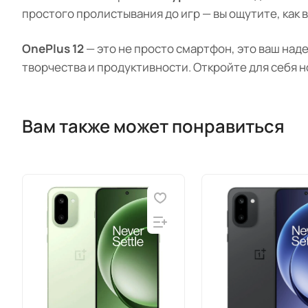
простого пролистывания до игр — вы ощутите, как
OnePlus 12
— это не просто смартфон, это ваш над
творчества и продуктивности. Откройте для себя 
Вам также может понравиться