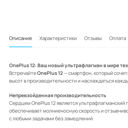
Описание
Характеристики
Отзывы
Оплата
OnePlus 12: Ваш новый ультрафлагман в мире те
Встречайте
OnePlus 12
— смартфон, который сочета
высот в производительности и наслаждаться кажд
Непревзойденная производительность
Сердцем OnePlus 12 является ультрафлагманский
обеспечивает молниеносную скорость и отзывчиво
с любыми задачами без замедлений.