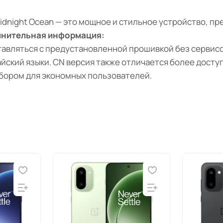
 Midnight Ocean — это мощное и стильное устройство,
нительная информация:
авляться с предустановленной прошивкой без сервисо
айский языки. CN версия также отличается более дост
ыбором для экономных пользователей.