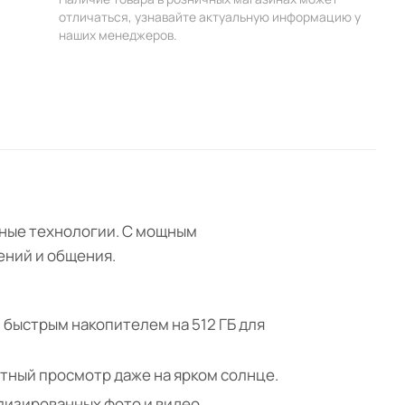
отличаться, узнавайте актуальную информацию у
наших менеджеров.
нные технологии. С мощным
ений и общения.
 быстрым накопителем на 512 ГБ для
тный просмотр даже на ярком солнце.
лизированных фото и видео.