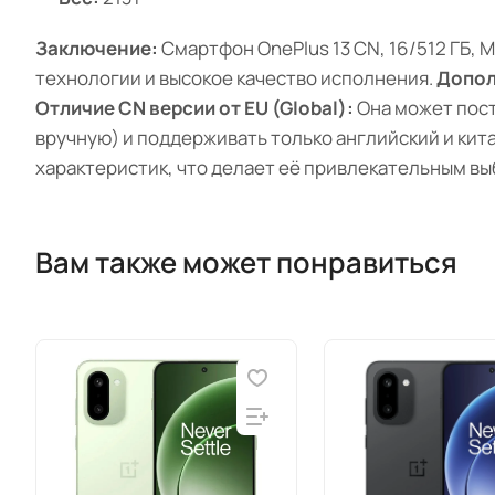
Заключение:
Смартфон OnePlus 13 CN, 16/512 ГБ,
технологии и высокое качество исполнения.
Допол
Отличие CN версии от EU (Global):
Она может пост
вручную) и поддерживать только английский и кит
характеристик, что делает её привлекательным в
Вам также может понравиться