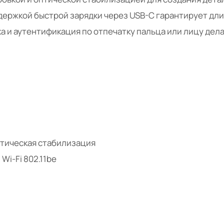
держкой быстрой зарядки через USB-C гарантирует дли
а и аутентификация по отпечатку пальца или лицу де
птическая стабилизация
 Wi-Fi 802.11be