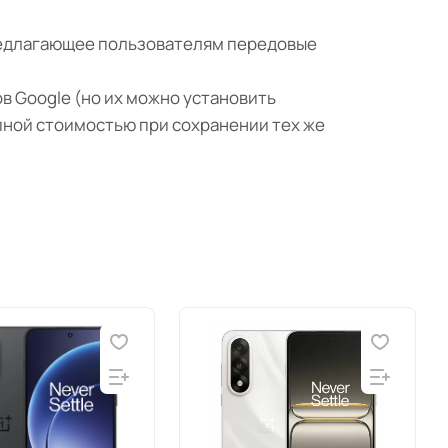
 предлагающее пользователям передовые
в Google (но их можно установить
упной стоимостью при сохранении тех же