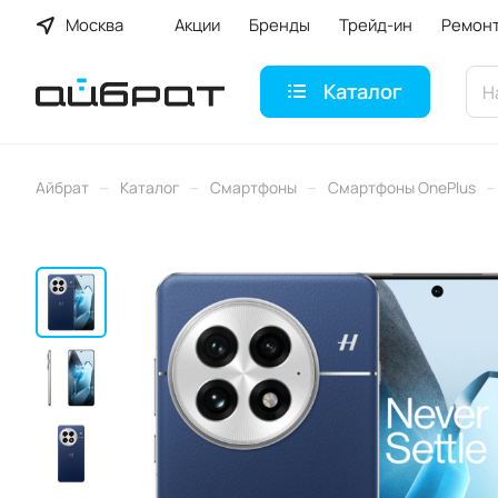
Москва
Акции
Бренды
Трейд-ин
Ремон
Каталог
–
–
–
–
Айбрат
Каталог
Смартфоны
Смартфоны OnePlus