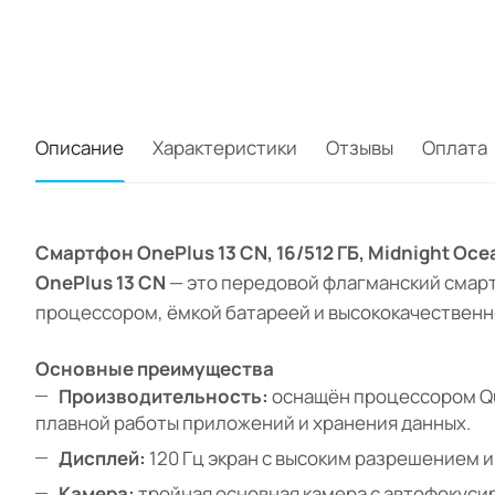
Описание
Характеристики
Отзывы
Оплата
Смартфон OnePlus 13 CN, 16/512 ГБ, Midnight Oce
OnePlus 13 CN
— это передовой флагманский смарт
процессором, ёмкой батареей и высококачественн
Основные преимущества
Производительность:
оснащён процессором Qua
плавной работы приложений и хранения данных.
Дисплей:
120 Гц экран с высоким разрешением 
Камера:
тройная основная камера с автофокуси