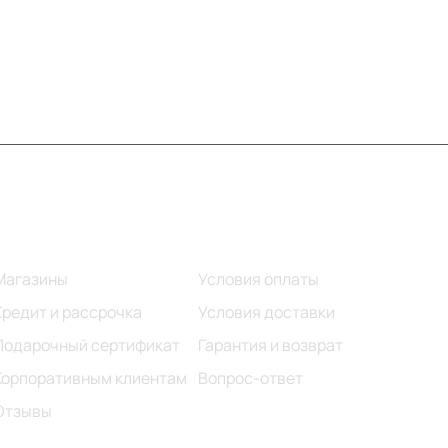
Информация
Помощь
Магазины
Условия оплаты
Кредит и рассрочка
Условия доставки
Подарочный сертификат
Гарантия и возврат
Корпоративным клиентам
Вопрос-ответ
Отзывы