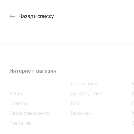
Назад к списку
Интернет-магазин
Компания
Каталог
О компании
Акции
Айбрат Драйв
Бренды
Блог
Сервисный центр
Вакансии
Трейд-ин