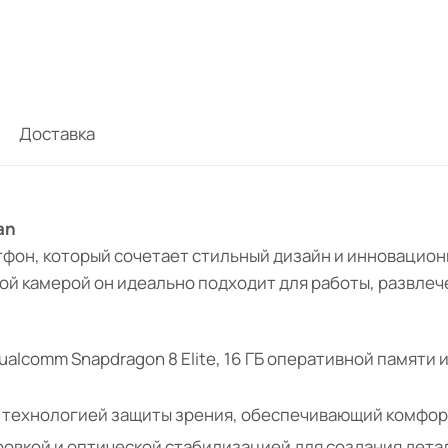
Доставка
an
фон, который сочетает стильный дизайн и инновацио
ой камерой он идеально подходит для работы, развлеч
lcomm Snapdragon 8 Elite, 16 ГБ оперативной памяти и
и технологией защиты зрения, обеспечивающий комфор
ровкой и оптической стабилизацией для создания дета