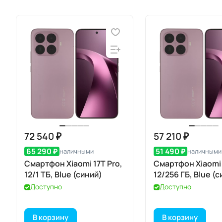
72 540 ₽
57 210 ₽
65 290 ₽
51 490 ₽
наличными
наличными
Смартфон Xiaomi 17T Pro,
Смартфон Xiaomi 
12/1 ТБ, Blue (синий)
12/256 ГБ, Blue (
Доступно
Доступно
В корзину
В корзину