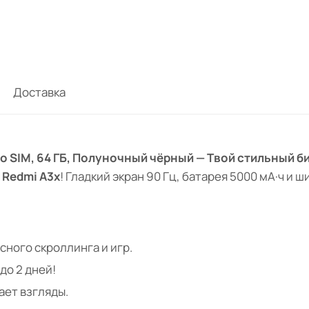
Доставка
no SIM, 64 ГБ, Полуночный чёрный — Твой стильный б
 Redmi A3x
! Гладкий экран 90 Гц, батарея 5000 мА·ч и 
сного скроллинга и игр.
до 2 дней!
ает взгляды.