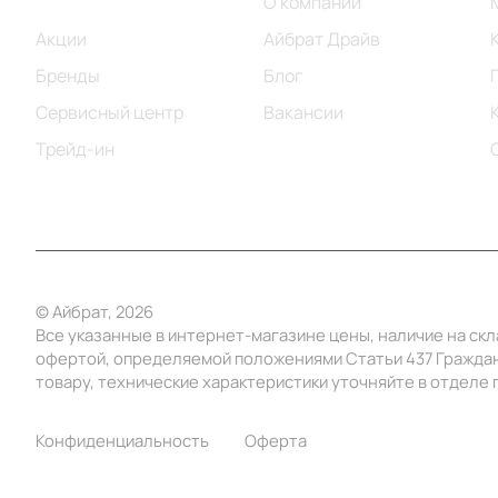
Каталог
О компании
Акции
Айбрат Драйв
Бренды
Блог
Сервисный центр
Вакансии
Трейд-ин
© Айбрат, 2026
Все указанные в интернет-магазине цены, наличие на ск
офертой, определяемой положениями Статьи 437 Граждан
товару, технические характеристики уточняйте в отделе п
Конфиденциальность
Оферта