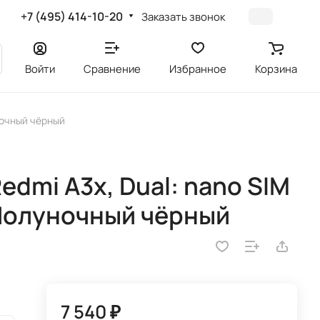
+7 (495) 414-10-20
Заказать звонок
Войти
Сравнение
Избранное
Корзина
уночный чёрный
edmi A3x, Dual: nano SIM
, Полуночный чёрный
7 540 ₽