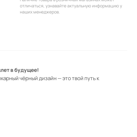
отличаться, узнавайте актуальную информацию у
наших менеджеров.
илет в будущее!
шикарный чёрный дизайн — это твой путь к