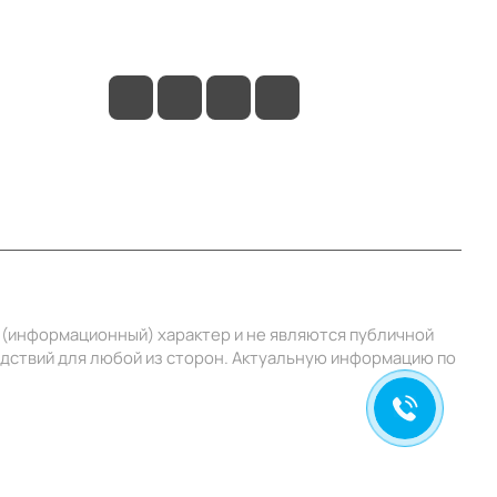
+7 (495) 414-10-20
info@ibrat.ru
й (информационный) характер и не являются публичной
едствий для любой из сторон. Актуальную информацию по