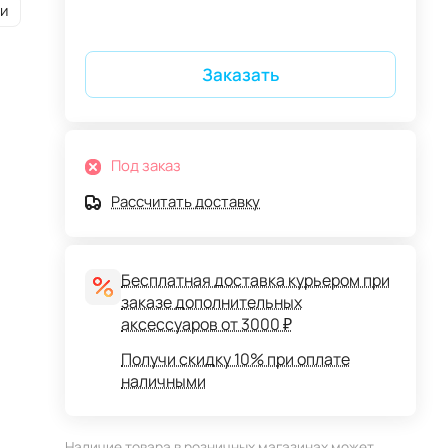
и
Заказать
Под заказ
Рассчитать доставку
Бесплатная доставка курьером при
заказе дополнительных
аксессуаров от 3000 ₽
Получи скидку 10% при оплате
наличными
Наличие товара в розничных магазинах может