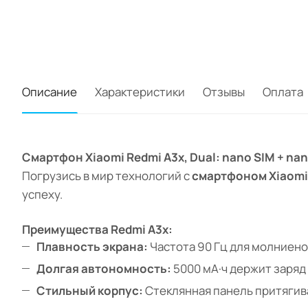
Описание
Характеристики
Отзывы
Оплата
Смартфон Xiaomi Redmi A3x, Dual: nano SIM + na
Погрузись в мир технологий с
смартфоном Xiaomi
успеху.
Преимущества Redmi A3x:
Плавность экрана:
Частота 90 Гц для молниено
Долгая автономность:
5000 мА·ч держит заряд 
Стильный корпус:
Стеклянная панель притягив