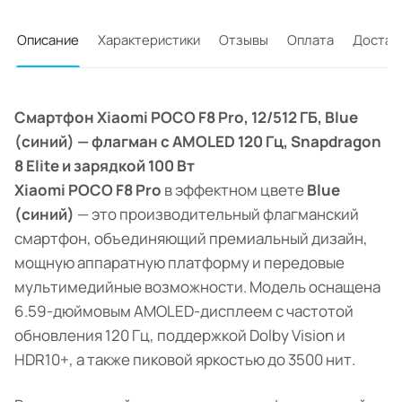
Описание
Характеристики
Отзывы
Оплата
Достав
Смартфон Xiaomi POCO F8 Pro, 12/512 ГБ, Blue
(синий) — флагман с AMOLED 120 Гц, Snapdragon
8 Elite и зарядкой 100 Вт
Xiaomi POCO F8 Pro
в эффектном цвете
Blue
(синий)
— это производительный флагманский
смартфон, объединяющий премиальный дизайн,
мощную аппаратную платформу и передовые
мультимедийные возможности. Модель оснащена
6.59-дюймовым AMOLED-дисплеем с частотой
обновления 120 Гц, поддержкой Dolby Vision и
HDR10+, а также пиковой яркостью до 3500 нит.