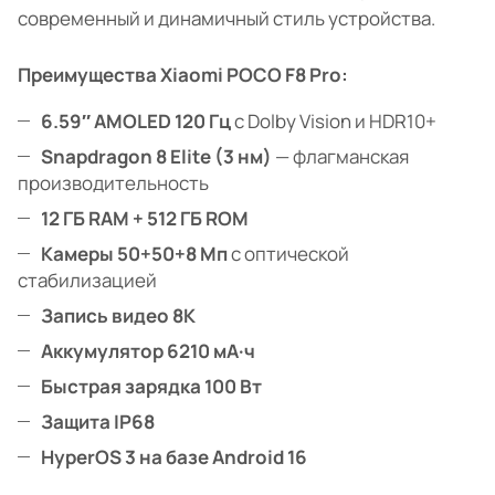
современный и динамичный стиль устройства.
Преимущества Xiaomi POCO F8 Pro:
6.59″ AMOLED 120 Гц
с Dolby Vision и HDR10+
Snapdragon 8 Elite (3 нм)
— флагманская
производительность
12 ГБ RAM + 512 ГБ ROM
Камеры 50+50+8 Мп
с оптической
стабилизацией
Запись видео 8K
Аккумулятор 6210 мА·ч
Быстрая зарядка 100 Вт
Защита IP68
HyperOS 3 на базе Android 16