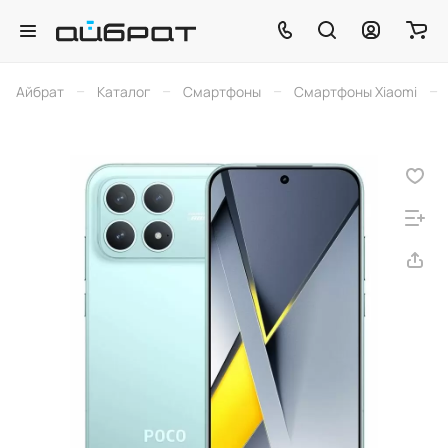
–
–
–
–
Айбрат
Каталог
Смартфоны
Смартфоны Xiaomi