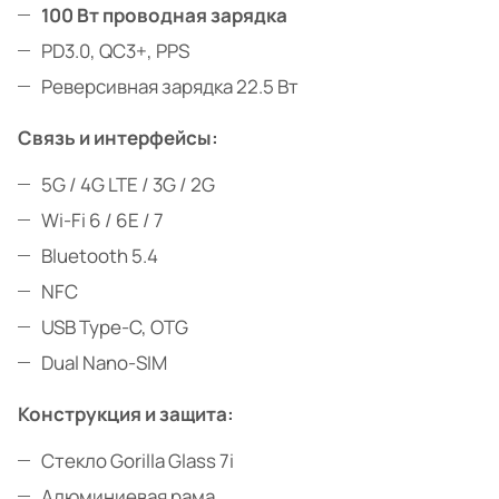
100 Вт проводная зарядка
PD3.0, QC3+, PPS
Реверсивная зарядка 22.5 Вт
Связь и интерфейсы:
5G / 4G LTE / 3G / 2G
Wi-Fi 6 / 6E / 7
Bluetooth 5.4
NFC
USB Type-C, OTG
Dual Nano-SIM
Конструкция и защита:
Стекло Gorilla Glass 7i
Алюминиевая рама