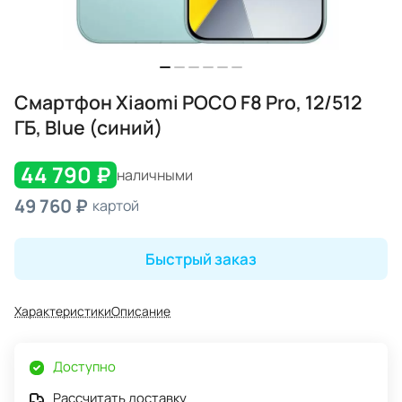
Смартфон Xiaomi POCO F8 Pro, 12/512
ГБ, Blue (синий)
44 790 ₽
наличными
49 760 ₽
картой
Быстрый заказ
Характеристики
Описание
Доступно
Рассчитать доставку