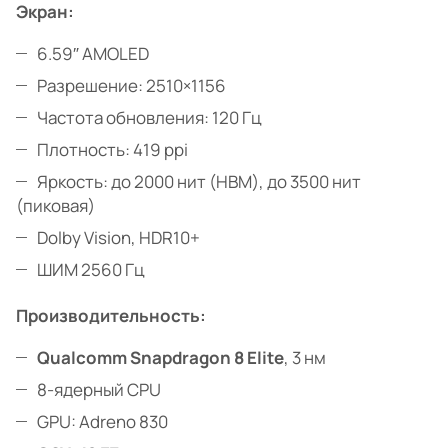
Экран:
6.59″ AMOLED
Разрешение: 2510×1156
Частота обновления: 120 Гц
Плотность: 419 ppi
Яркость: до 2000 нит (HBM), до 3500 нит
(пиковая)
Dolby Vision, HDR10+
ШИМ 2560 Гц
Производительность:
Qualcomm Snapdragon 8 Elite
, 3 нм
8-ядерный CPU
GPU: Adreno 830