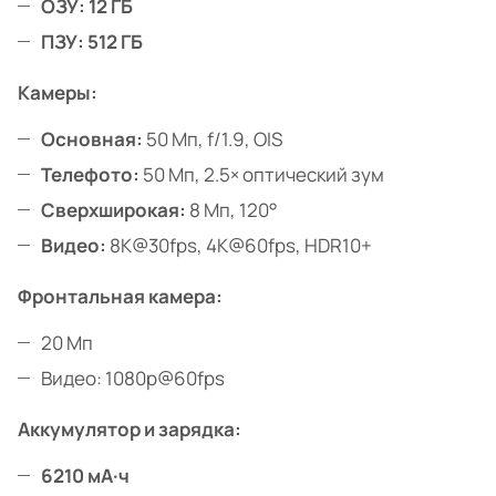
ОЗУ: 12 ГБ
ПЗУ: 512 ГБ
Камеры:
Основная:
50 Мп, f/1.9, OIS
Телефото:
50 Мп, 2.5× оптический зум
Сверхширокая:
8 Мп, 120°
Видео:
8K@30fps, 4K@60fps, HDR10+
Фронтальная камера:
20 Мп
Видео: 1080p@60fps
Аккумулятор и зарядка:
6210 мА·ч