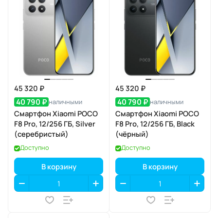
45 320 ₽
45 320 ₽
40 790 ₽
40 790 ₽
наличными
наличными
Смартфон Xiaomi POCO
Смартфон Xiaomi POCO
F8 Pro, 12/256 ГБ, Silver
F8 Pro, 12/256 ГБ, Black
(серебристый)
(чёрный)
Доступно
Доступно
В корзину
В корзину