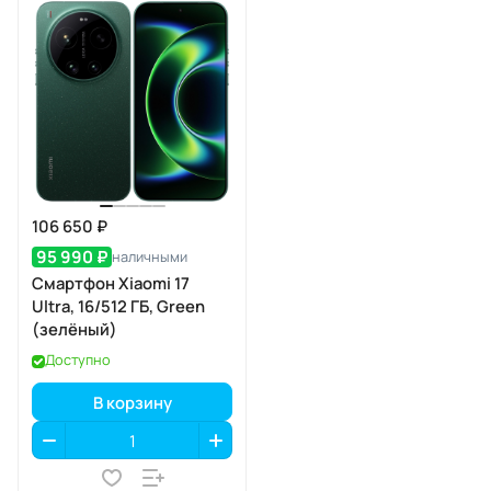
106 650 ₽
95 990 ₽
наличными
Смартфон Xiaomi 17
Ultra, 16/512 ГБ, Green
(зелёный)
Доступно
В корзину