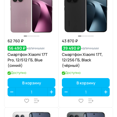
62 760 ₽
43 870 ₽
56 490 ₽
39 490 ₽
наличными
наличными
Смартфон Xiaomi 17T
Смартфон Xiaomi 17T,
Pro, 12/512 ГБ, Blue
12/256 ГБ, Black
(синий)
(чёрный)
Доступно
Доступно
В корзину
В корзину