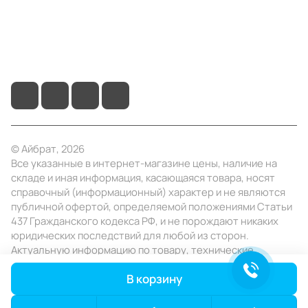
+7 (495) 414-10-20
info@ibrat.ru
© Айбрат, 2026
Все указанные в интернет-магазине цены, наличие на
складе и иная информация, касающаяся товара, носят
справочный (информационный) характер и не являются
публичной офертой, определяемой положениями Статьи
437 Гражданского кодекса РФ, и не порождают никаких
юридических последствий для любой из сторон.
Актуальную информацию по товару, технические
характеристики уточняйте в отделе продаж в день
В корзину
заказа.
Конфиденциальность
Оферта