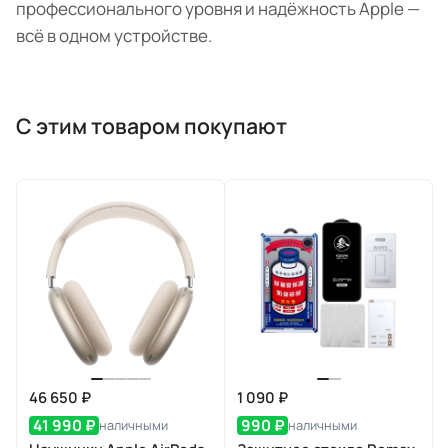
профессионального уровня и надёжность Apple —
всё в одном устройстве.
С этим товаром покупают
46 650 ₽
1 090 ₽
41 990 ₽
990 ₽
наличными
наличными