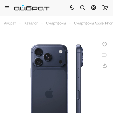
–
–
–
Айбрат
Каталог
Смартфоны
Смартфоны Apple iPho