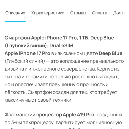
Описание
Характеристики
Отзывы
Оплата
Достав
Смартфон Apple iPhone 17 Pro, 1 ТБ, Deep Blue
(Глубокий синий), Dual eSIM
Apple iPhone 17 Pro
в изысканном цвете
Deep Blue
(Глубокий синий) — это воплощение премиального
дизайна и инженерного совершенства. Корпус из
титана и керамики не только роскошно выглядит,
но и обеспечивает повышенную прочность и
лёгкость. Смартфон создан для тех, кто требует
максимума от своей техники.
Флагманский процессор
Apple A19 Pro
, созданный
по 3-нм техпроцессу, гарантирует молниеносную