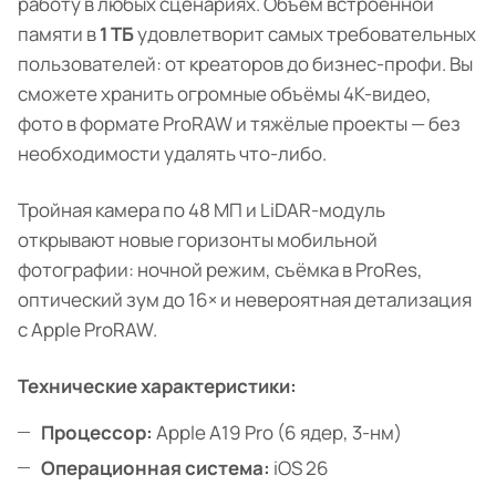
работу в любых сценариях. Объём встроенной
памяти в
1 ТБ
удовлетворит самых требовательных
пользователей: от креаторов до бизнес-профи. Вы
сможете хранить огромные объёмы 4K-видео,
фото в формате ProRAW и тяжёлые проекты — без
необходимости удалять что-либо.
Тройная камера по 48 МП и LiDAR-модуль
открывают новые горизонты мобильной
фотографии: ночной режим, съёмка в ProRes,
оптический зум до 16× и невероятная детализация
с Apple ProRAW.
Технические характеристики:
Процессор:
Apple A19 Pro (6 ядер, 3-нм)
Операционная система:
iOS 26