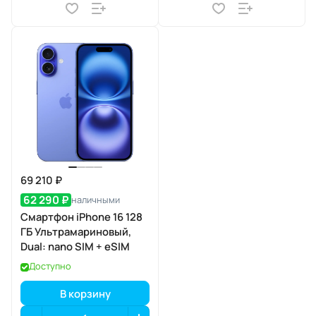
69 210 ₽
62 290 ₽
наличными
Смартфон iPhone 16 128
ГБ Ультрамариновый,
Dual: nano SIM + eSIM
Доступно
В корзину