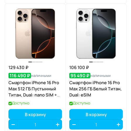
129 430 ₽
106 100 ₽
116 490 ₽
95 490 ₽
наличными
наличными
Смартфон iPhone 16 Pro
Смартфон iPhone 16 Pro
Max 512 ГБ Пустынный
Max 256 ГБ Белый Титан,
Титан, Dual: nano SIM +
Dual: eSIM
eSIM
Доступно
Доступно
В корзину
В корзину