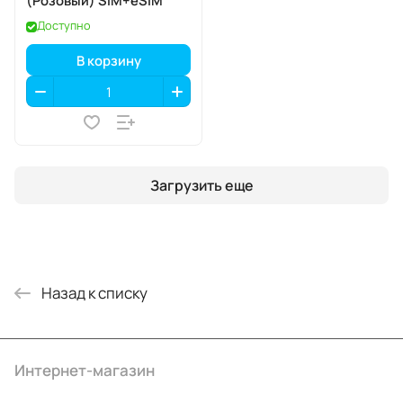
(Розовый) SIM+eSIM
Доступно
В корзину
Загрузить еще
Назад к списку
Интернет-магазин