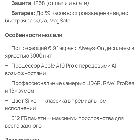
Защита:
IP68 (от пыли и влаги)
Батарея:
До 39 часов воспроизведения видео,
быстрая зарядка, MagSafe
Особенности модели:
Потрясающий 6.9" экран с Always-On дисплеем и
яркостью 3000 нит
Процессор Apple A19 Pro с передовыми AI-
возможностями
Профессиональные камеры с LiDAR, RAW, ProRes
и 16× зумом
Цвет Silver — классика в премиальном
исполнении
512 ГБ памяти — максимум пространства для
всего важного
Заключение: