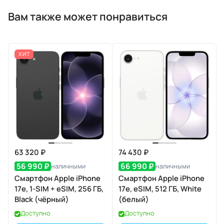
Вам также может понравиться
ХИТ
63 320 ₽
74 430 ₽
56 990 ₽
66 990 ₽
наличными
наличными
Смартфон Apple iPhone
Смартфон Apple iPhone
17e, 1-SIM + eSIM, 256 ГБ,
17e, eSIM, 512 ГБ, White
Black (чёрный)
(белый)
Доступно
Доступно