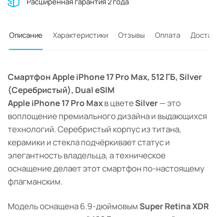
Расширенная гарантия 2 года
Описание
Характеристики
Отзывы
Оплата
Достав
Смартфон Apple iPhone 17 Pro Max, 512 ГБ, Silver
(Серебристый), Dual eSIM
Apple iPhone 17 Pro Max
в цвете
Silver
— это
воплощение премиального дизайна и выдающихся
технологий. Серебристый корпус из титана,
керамики и стекла подчёркивает статус и
элегантность владельца, а техническое
оснащение делает этот смартфон по-настоящему
флагманским.
Модель оснащена 6.9-дюймовым
Super Retina XDR