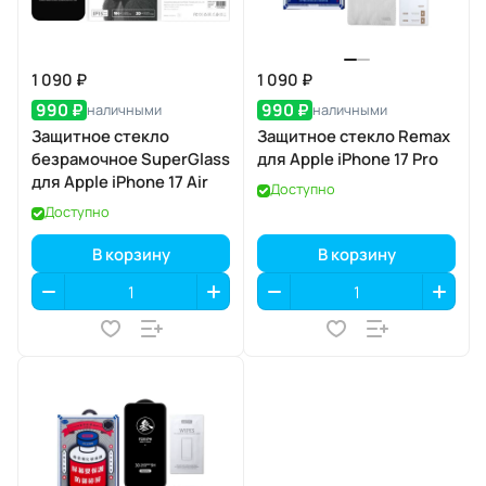
1 090 ₽
1 090 ₽
990 ₽
990 ₽
наличными
наличными
Защитное стекло
Защитное стекло Remax
безрамочное SuperGlass
для Apple iPhone 17 Pro
для Apple iPhone 17 Air
Доступно
Доступно
В корзину
В корзину