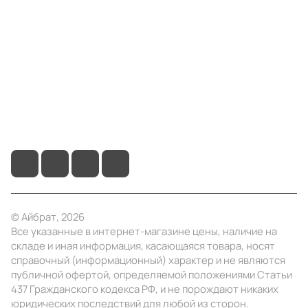
Компания
Информация
Помощь
+7 (495) 414-10-20
info@ibrat.ru
© Айбрат, 2026
Все указанные в интернет-магазине цены, наличие на
складе и иная информация, касающаяся товара, носят
справочный (информационный) характер и не являются
публичной офертой, определяемой положениями Статьи
437 Гражданского кодекса РФ, и не порождают никаких
юридических последствий для любой из сторон.