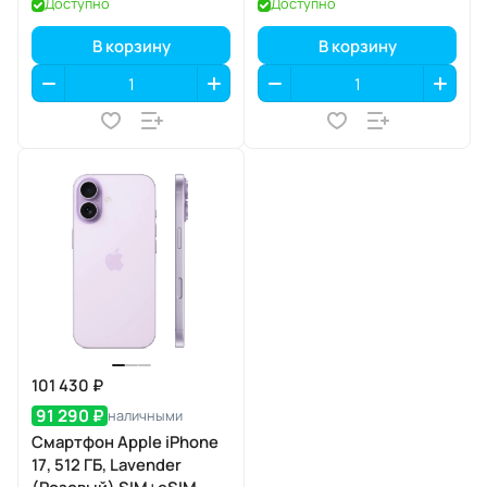
Доступно
Доступно
В корзину
В корзину
101 430 ₽
91 290 ₽
наличными
Смартфон Apple iPhone
17, 512 ГБ, Lavender